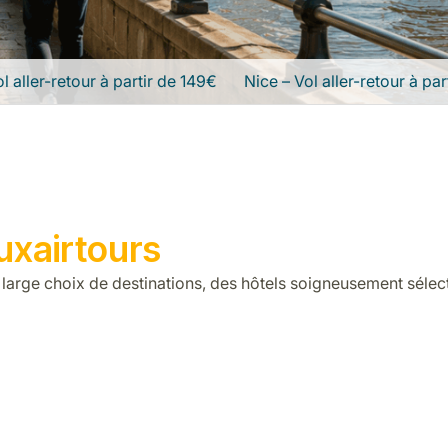
l aller-retour à partir de 149€
Nice – Vol aller-retour à par
uxairtours
large choix de destinations, des hôtels soigneusement sélect