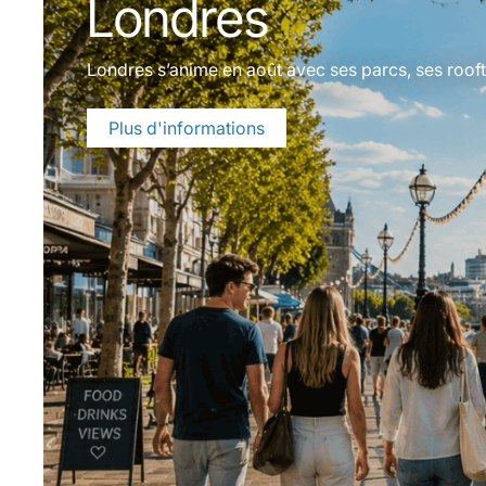
Londres
Londres s’anime en août avec ses parcs, ses roo
Plus d'informations