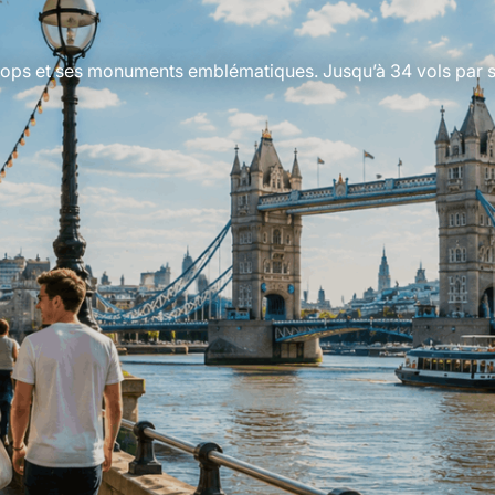
ftops et ses monuments emblématiques. Jusqu’à 34 vols par 