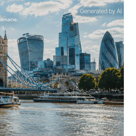
semaine.