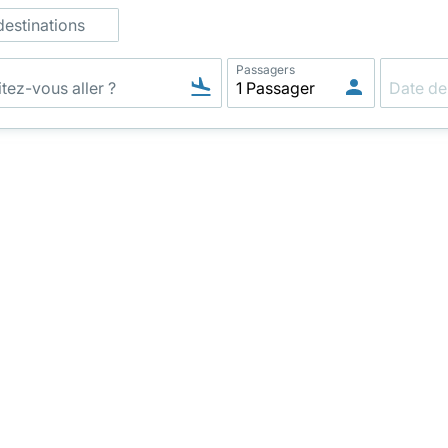
destinations
Passagers