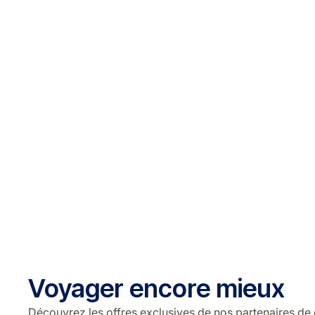
Voyager encore mieux
Découvrez les offres exclusives de nos partenaires de