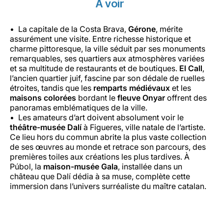
À voir
La capitale de la Costa Brava,
Gérone
, mérite
assurément une visite. Entre richesse historique et
charme pittoresque, la ville séduit par ses monuments
remarquables, ses quartiers aux atmosphères variées
et sa multitude de restaurants et de boutiques.
El Call
,
l’ancien quartier juif, fascine par son dédale de ruelles
étroites, tandis que les
remparts médiévaux
et les
maisons colorées
bordant le
fleuve Onyar
offrent des
panoramas emblématiques de la ville.
Les amateurs d’art doivent absolument voir le
théâtre-musée Dalí
à Figueres, ville natale de l’artiste.
Ce lieu hors du commun abrite la plus vaste collection
de ses œuvres au monde et retrace son parcours, des
premières toiles aux créations les plus tardives. À
Púbol, la
maison-musée Gala
, installée dans un
château que Dalí dédia à sa muse, complète cette
immersion dans l’univers surréaliste du maître catalan.