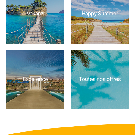
Vakanz
Happy Summer
Excellence
Toutes nos offres