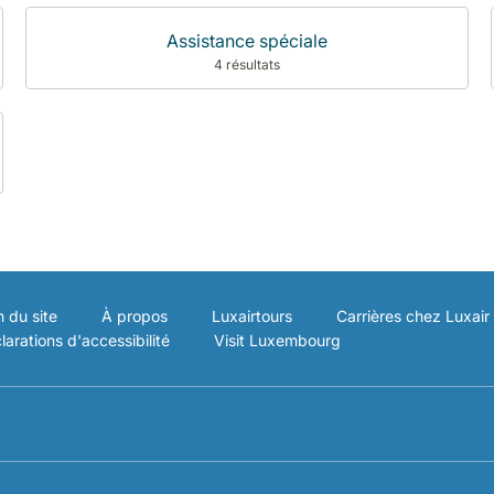
Assistance spéciale
4 résultats
n du site
À propos
Luxairtours
Carrières chez Luxair
larations d'accessibilité
Visit Luxembourg