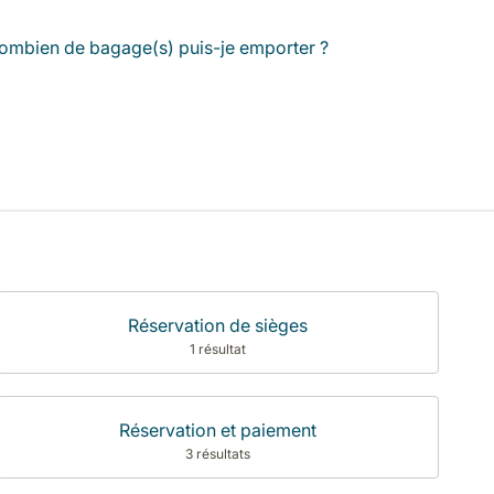
ombien de bagage(s) puis-je emporter ?
Réservation de sièges
1 résultat
Réservation et paiement
3 résultats