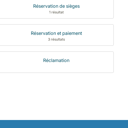
Réservation de sièges
1 résultat
Réservation et paiement
3 résultats
Réclamation