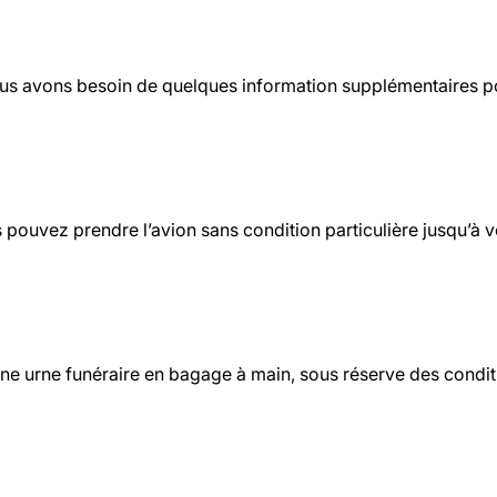
nous avons besoin de quelques information supplémentaires po
s pouvez prendre l’avion sans condition particulière jusqu’
une urne funéraire en bagage à main, sous réserve des condit