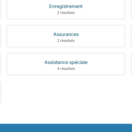
Enregistrement
2 résultats
Assurances
2 résultats
Assistance spéciale
4 résultats