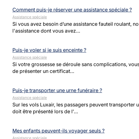
Comment puis-je réserver une assistance spéciale ?
Assistance spéciale
Si vous avez besoin d’une assistance fauteil roulant, 
l'assistance dont vous avez…
Puis-je voler si je suis enceinte ?
Assistance spéciale
Si votre grossesse se déroule sans complications, vou
de présenter un certificat…
Puis-je transporter une urne funéraire ?
Assistance spéciale
Sur les vols Luxair, les passagers peuvent transporter 
doit être présenté lors de l'…
Mes enfants peuvent-ils voyager seuls ?
Assistance spéciale