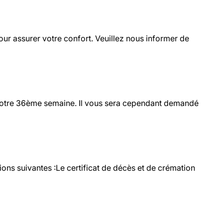
ur assurer votre confort. Veuillez nous informer de
à votre 36ème semaine. Il vous sera cependant demandé
ions suivantes :Le certificat de décès et de crémation