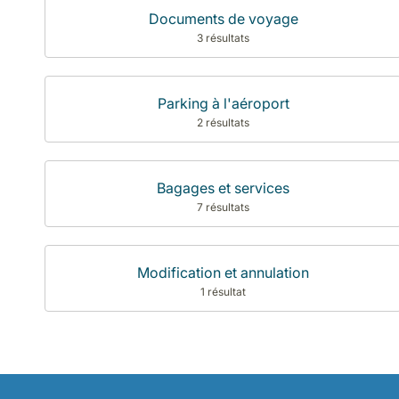
Documents de voyage
3 résultats
Parking à l'aéroport
2 résultats
Bagages et services
7 résultats
Modification et annulation
1 résultat