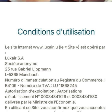
Conditions d'utilisation
LuxairGroup
Le site Internet www.luxair.lu (le « Site ») est opéré par
:
Luxair S.A
Société anonyme
25 rue Gabriel Lippmann
L-5365 Munsbach
Numéro d’immatriculation au Registre du Commerce :
B4109 - Numéro de TVA : LU 11868245
Autorisation d'exploitation : Autorisations
d’établissement N°
00034841/29 et 00034841/30
délivrée par le
Ministre de l’Economie
.
En utilisant ce Site, vous confirmez que vous acceptez