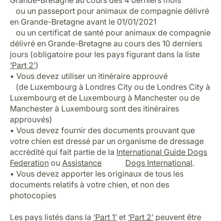
Grande-Bretagne au cours des 4 derniers mois
ou un passeport pour animaux de compagnie délivré
en Grande-Bretagne avant le 01/01/2021
ou un certificat de santé pour animaux de compagnie
délivré en Grande-Bretagne au cours des 10 derniers
jours (obligatoire pour les pays figurant dans la liste
‘Part 2’
)
• Vous devez utiliser un itinéraire approuvé
(de Luxembourg à Londres City ou de Londres City à
Luxembourg et de Luxembourg à Manchester ou de
Manchester à Luxembourg sont des itinéraires
approuvés)
• Vous devez fournir des documents prouvant que
votre chien est dressé par un organisme de dressage
accrédité qui fait partie de la
International Guide Dogs
Federation
ou
Assistance
Dogs International
.
• Vous devez apporter les originaux de tous les
documents relatifs à votre chien, et non des
photocopies
Les pays listés dans la
‘Part 1’
et
‘Part 2’
peuvent être