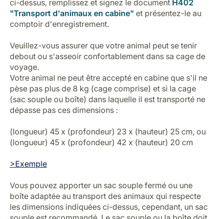
ci-dessus, remplissez et signez le document
H402
"Transport d'animaux en cabine"
et présentez-le au
comptoir d'enregistrement.
Veuillez-vous assurer que votre animal peut se tenir
debout ou s'asseoir confortablement dans sa cage de
voyage.
Votre animal ne peut être accepté en cabine que s'il ne
pèse pas plus de 8 kg (cage comprise) et si la cage
(sac souple ou boîte) dans laquelle il est transporté ne
dépasse pas ces dimensions :
(longueur) 45 x (profondeur) 23 x (hauteur) 25 cm, ou
(longueur) 45 x (profondeur) 42 x (hauteur) 20 cm
>Exemple
Vous pouvez apporter un sac souple fermé ou une
boîte adaptée au transport des animaux qui respecte
les dimensions indiquées ci-dessus, cependant, un sac
souple est recommandé. Le sac souple ou la boîte doit