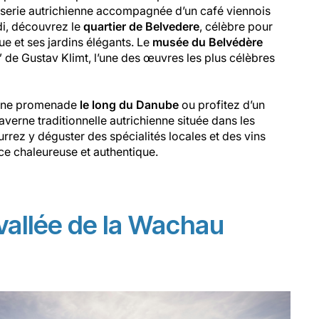
sserie autrichienne accompagnée d’un café viennois
di, découvrez le
quartier de Belvedere
, célèbre pour
e et ses jardins élégants. Le
musée du Belvédère
 de Gustav Klimt, l’une des œuvres les plus célèbres
 une promenade
le long du Danube
ou profitez d’un
averne traditionnelle autrichienne située dans les
rrez y déguster des spécialités locales et des vins
ce chaleureuse et authentique.
 vallée de la Wachau