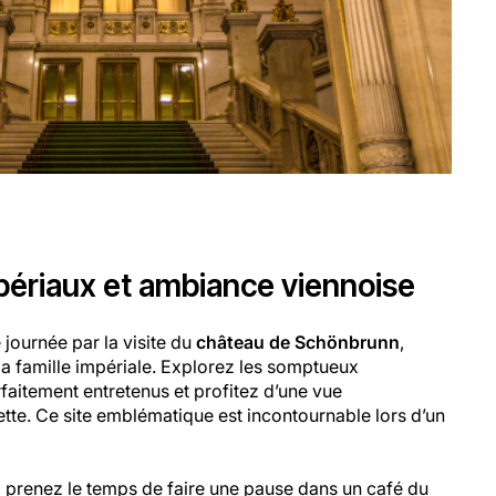
mpériaux et ambiance viennoise
ournée par la visite du
château de Schönbrunn
,
la famille impériale. Explorez les somptueux
faitement entretenus et profitez d’une vue
tte. Ce site emblématique est incontournable lors d’un
 prenez le temps de faire une pause dans un café du