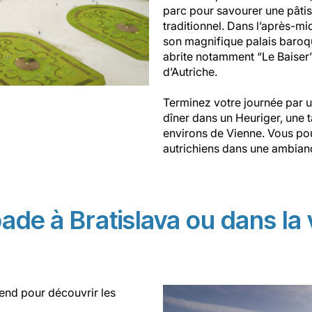
parc pour savourer une pâti
traditionnel. Dans l’après-mi
son magnifique palais baroqu
abrite notamment “Le Baiser”
d’Autriche.
Terminez votre journée par
dîner dans un Heuriger, une t
environs de Vienne. Vous pou
autrichiens dans une ambian
ade à Bratislava ou dans la
end pour découvrir les