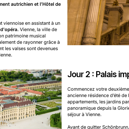
ment autrichien et l’Hôtel de
 viennoise en assistant à un
 d'opéra.
Vienne, la ville de
on patrimoine musical
également de rayonner grâce à
t les valses sont devenues
Vienne.
Jour 2 : Palais i
Commencez votre deuxième j
ancienne résidence d’été de 
appartements, les jardins par
panoramique depuis la Glorie
séjour à Vienne.
Avant de quitter Schönbrunn,