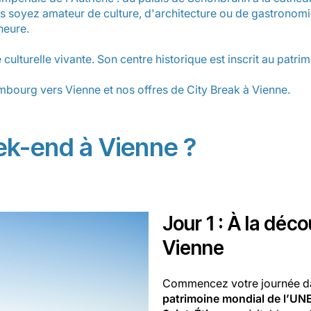
 soyez amateur de culture, d'architecture ou de gastronomie,
heure.
ne culturelle vivante. Son centre historique est inscrit au pa
embourg vers Vienne
et nos offres de City Break à Vienne.
ek-end à Vienne ?
Jour 1 : À la déc
Vienne
Commencez votre journée dan
patrimoine mondial de l’UN