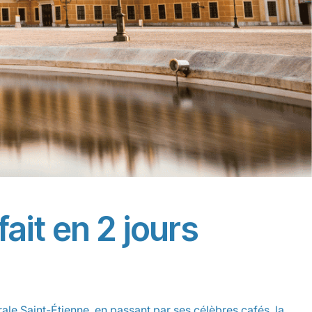
ait en 2 jours
rale Saint-Étienne, en passant par ses célèbres cafés, la