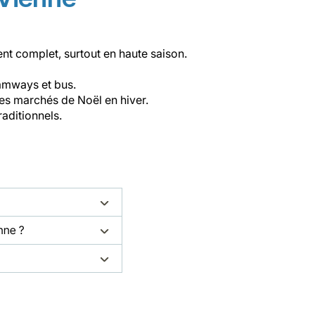
nt complet, surtout en haute saison.
ramways et bus.
les marchés de Noël en hiver.
raditionnels.
nne ?