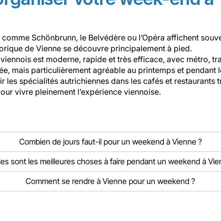
es comme Schönbrunn, le Belvédère ou l’Opéra affichent souve
torique de Vienne se découvre principalement à pied.
viennois est moderne, rapide et très efficace, avec métro, t
née, mais particulièrement agréable au printemps et pendant 
r les spécialités autrichiennes dans les cafés et restaurants t
our vivre pleinement l’expérience viennoise.
Combien de jours faut-il pour un weekend à Vienne ?
les sont les meilleures choses à faire pendant un weekend à Vie
Comment se rendre à Vienne pour un weekend ?