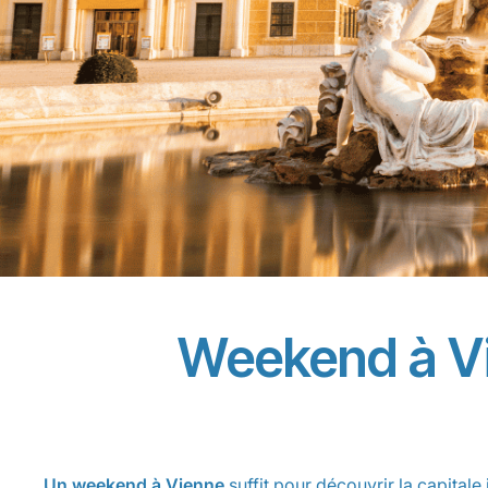
Weekend à Vie
Un weekend à Vienne
suffit pour découvrir la capitale