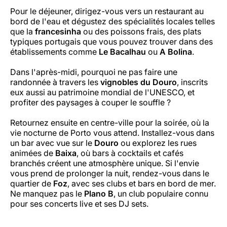
Pour le déjeuner, dirigez-vous vers un restaurant au
bord de l'eau et dégustez des spécialités locales telles
que la
francesinha
ou des poissons frais, des plats
typiques portugais que vous pouvez trouver dans des
établissements comme
Le Bacalhau
ou
A Bolina
.
Dans l'après-midi, pourquoi ne pas faire une
randonnée à travers les
vignobles du Douro
, inscrits
eux aussi au patrimoine mondial de l'UNESCO, et
profiter des paysages à couper le souffle ?
Retournez ensuite en centre-ville pour la soirée, où la
vie nocturne de Porto vous attend. Installez-vous dans
un bar avec vue sur le
Douro
ou explorez les rues
animées de
Baixa
, où bars à cocktails et cafés
branchés créent une atmosphère unique. Si l'envie
vous prend de prolonger la nuit, rendez-vous dans le
quartier de
Foz
, avec ses clubs et bars en bord de mer.
Ne manquez pas le
Plano B
, un club populaire connu
pour ses concerts live et ses DJ sets.