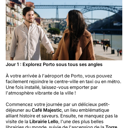
Carrières chez Luxair
Jour 1 : Explorez Porto sous tous ses angles
À votre arrivée à l'aéroport de Porto, vous pouvez
facilement rejoindre le centre-ville en taxi ou en métro.
Une fois installé, laissez-vous emporter par
l'atmosphère vibrante de la ville !
Commencez votre journée par un délicieux petit-
déjeuner au
Café Majestic
, un lieu emblématique
alliant histoire et saveurs. Ensuite, ne manquez pas la
visite de la
Librairie Lello
, l'une des plus belles
librairies du monde, suivie de l'ascension de la
Torre