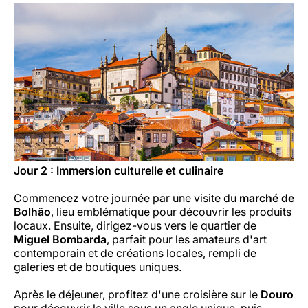
Jour 2 : Immersion culturelle et culinaire
Commencez votre journée par une visite du
marché de
Bolhão
, lieu emblématique pour découvrir les produits
locaux. Ensuite, dirigez-vous vers le quartier de
Miguel Bombarda
, parfait pour les amateurs d'art
contemporain et de créations locales, rempli de
galeries et de boutiques uniques.
Après le déjeuner, profitez d'une croisière sur le
Douro
pour découvrir la ville sous un angle unique, puis