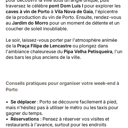
traversez le célèbre
pont Dom Luís I
pour explorer les
caves à vin de Porto
à
Vila Nova de Gaia
, l'épicentre
de la production du vin de Porto. Ensuite, rendez-vous
au
Jardim do Morro
pour un moment de détente et un
coucher de soleil inoubliable.
Le soir, laissez-vous porter par l'atmosphère animée
de la
Praça Filipa de Lencastre
ou plongez dans
l'ambiance chaleureuse du
Pipa Velha Petisqueira
, l'un
des bars les plus anciens de la ville.
Conseils pratiques pour organiser votre week-end à
Porto
Se déplacer
: Porto se découvre facilement à pied,
mais n'hésitez pas à utiliser le métro ou les taxis pour
gagner du temps.
Réservations
: Pensez à réserver vos visites et
restaurants à l'avance, surtout pour les endroits