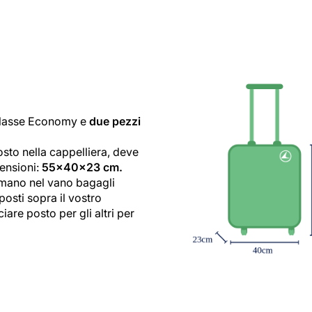
Classe Economy e
due pezzi
osto nella cappelliera, deve
ensioni:
55x40x23 cm.
 mano nel vano bagagli
posti sopra il vostro
are posto per gli altri per