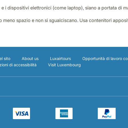
di e i dispositivi elettronici (come laptop), siano a portata d
no meno spazio e non si sgualciscano. Usa contenitori apposit
l sito
About us
Luxairtours
Opportunità di lavoro co
ioni di accessibilità
Visit Luxembourg