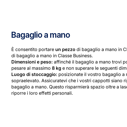
Bagaglio a mano
È consentito portare
un pezzo
di bagaglio a mano in 
di bagaglio a mano in Classe Business.
Dimensioni e peso:
affinché il bagaglio a mano trovi p
pesare al massimo
8 kg
e non superare le seguenti dim
Luogo di stoccaggio:
posizionate il vostro bagaglio a
sopraelevato. Assicuratevi che i vostri cappotti siano ri
bagaglio a mano. Questo risparmierà spazio oltre a lasci
riporre i loro effetti personali.