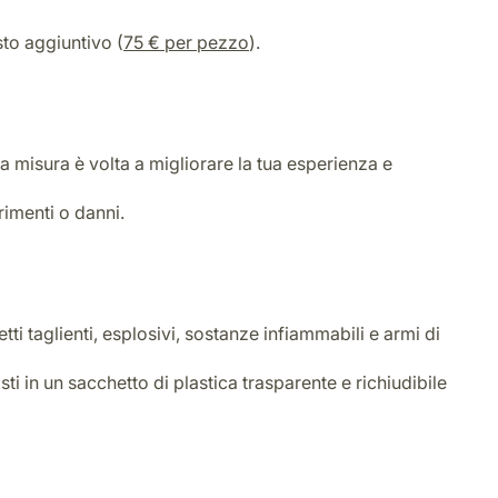
sto aggiuntivo (
75 € per pezzo
).
a misura è volta a migliorare la tua esperienza e
rimenti o danni.
tti taglienti, esplosivi, sostanze infiammabili e armi di
ti in un sacchetto di plastica trasparente e richiudibile