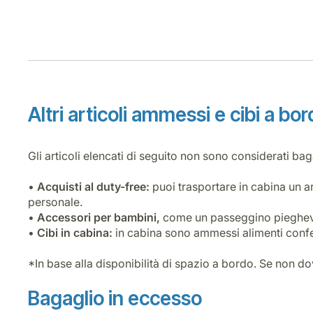
Altri articoli ammessi e cibi a bo
Gli articoli elencati di seguito non sono considerati b
•
Acquisti al duty-free:
puoi trasportare in cabina un ar
personale.
•
Accessori per bambini,
come un passeggino pieghevol
•
Cibi in cabina:
in cabina sono ammessi alimenti confezi
*In base alla disponibilità di spazio a bordo. Se non do
Bagaglio in eccesso