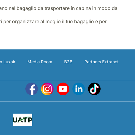
i mano nel bagaglio da trasportare in cabina in modo da
i per organizzare al meglio il tuo bagaglio e per
n Luxair
Media Room
B2B
Partners Extranet