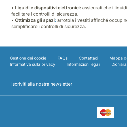
•
Liquidi e dispositivi elettronici:
assicurati che i liqui
facilitare i controlli di sicurezza.
•
Ottimizza gli spazi
:
arrotola i vestiti affinché occupi
semplificare i controlli di sicurezza.
Gestione dei cookie
FAQs
Contattaci
Mappa de
Informativa sulla privacy
Informazioni legali
Dichiaraz
Iscriviti alla nostra newsletter