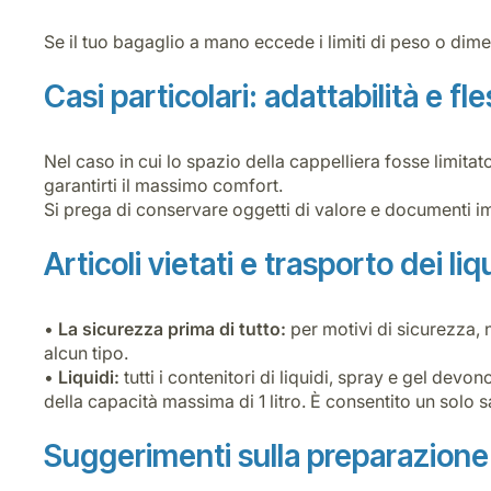
Se il tuo bagaglio a mano eccede i limiti di peso o dime
Casi particolari: adattabilità e fles
Nel caso in cui lo spazio della cappelliera fosse limita
garantirti il massimo comfort.
Si prega di conservare oggetti di valore e documenti imp
Articoli vietati e trasporto dei liq
•
La sicurezza prima di tutto:
per motivi di sicurezza, n
alcun tipo.
•
Liquidi:
tutti i contenitori di liquidi, spray e gel dev
della capacità massima di 1 litro. È consentito un solo
Suggerimenti sulla preparazione