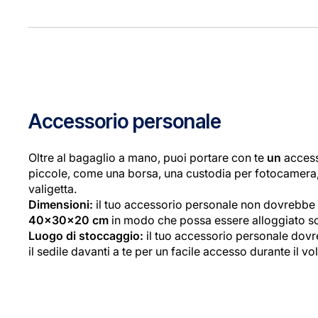
Accessorio personale
Oltre al bagaglio a mano, puoi portare con te
un
access
piccole, come una borsa, una custodia per fotocamera,
valigetta.
Dimensioni:
il tuo accessorio personale non dovrebbe 
40x30x20 cm
in modo che possa essere alloggiato sott
Luogo di stoccaggio:
il tuo accessorio personale dovr
il sedile davanti a te per un facile accesso durante il vo