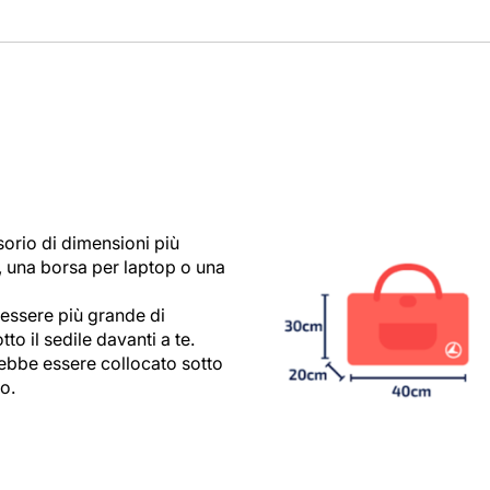
orio di dimensioni più
 una borsa per laptop o una
essere più grande di
o il sedile davanti a te.
ebbe essere collocato sotto
lo.