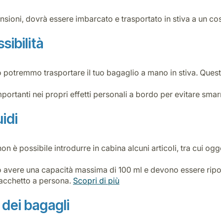
nsioni, dovrà essere imbarcato e trasportato in stiva a un co
sibilità
to potremmo trasportare il tuo bagaglio a mano in stiva. Quest
ortanti nei propri effetti personali a bordo per evitare smar
uidi
on è possibile introdurre in cabina alcuni articoli, tra cui ogge
ono avere una capacità massima di 100 ml e devono essere ripos
 sacchetto a persona.
Scopri di più
 dei bagagli