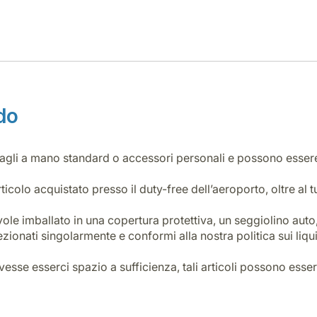
rdo
agagli a mano standard o accessori personali e possono essere 
ticolo acquistato presso il duty-free dell’aeroporto, oltre a
e imballato in una copertura protettiva, un seggiolino auto
onati singolarmente e conformi alla nostra politica sui liqui
vesse esserci spazio a sufficienza, tali articoli possono esser