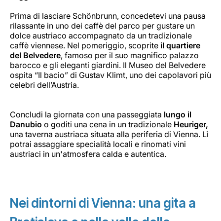
Prima di lasciare Schönbrunn, concedetevi una pausa
rilassante in uno dei caffè del parco per gustare un
dolce austriaco accompagnato da un tradizionale
caffè viennese. Nel pomeriggio, scoprite
il quartiere
del Belvedere
, famoso per il suo magnifico palazzo
barocco e gli eleganti giardini. Il Museo del Belvedere
ospita “Il bacio” di Gustav Klimt, uno dei capolavori più
celebri dell’Austria.
Concludi la giornata con una passeggiata
lungo il
Danubio
o goditi una cena in un tradizionale
Heuriger,
una taverna austriaca situata alla periferia di Vienna. Lì
potrai assaggiare specialità locali e rinomati vini
austriaci in un'atmosfera calda e autentica.
Nei dintorni di Vienna: una gita a