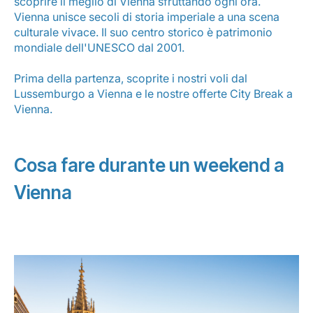
scoprire il meglio di Vienna sfruttando ogni ora.
Opportunità di lavoro con Luxair
Vienna unisce secoli di storia imperiale a una scena
culturale vivace. Il suo centro storico è patrimonio
mondiale dell'UNESCO dal 2001.
Prima della partenza, scoprite i nostri
voli dal
Lussemburgo a Vienna
e le nostre offerte City Break a
Vienna.
Cosa fare durante un weekend a
Vienna