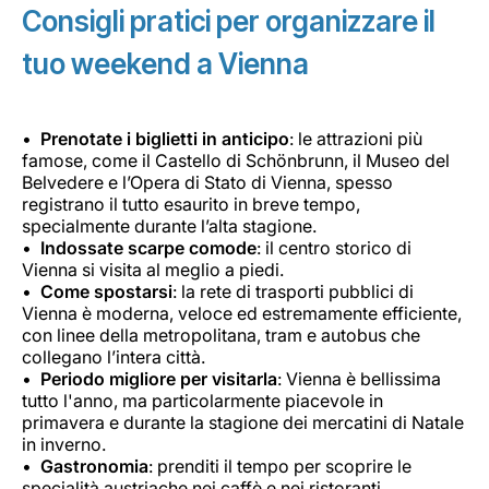
Consigli pratici per organizzare il
tuo weekend a Vienna
Prenotate i biglietti in anticipo
: le attrazioni più
famose, come il Castello di Schönbrunn, il Museo del
Belvedere e l’Opera di Stato di Vienna, spesso
registrano il tutto esaurito in breve tempo,
specialmente durante l’alta stagione.
Indossate scarpe comode
: il centro storico di
Vienna si visita al meglio a piedi.
Come spostarsi
: la rete di trasporti pubblici di
Vienna è moderna, veloce ed estremamente efficiente,
con linee della metropolitana, tram e autobus che
collegano l’intera città.
Periodo migliore per visitarla
: Vienna è bellissima
tutto l'anno, ma particolarmente piacevole in
primavera e durante la stagione dei mercatini di Natale
in inverno.
Gastronomia
: prenditi il tempo per scoprire le
specialità austriache nei caffè e nei ristoranti