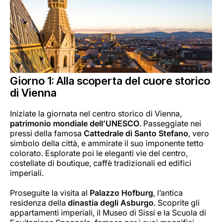
Giorno 1: Alla scoperta del cuore storico
di Vienna
Iniziate la giornata nel centro storico di Vienna,
patrimonio mondiale dell’UNESCO
. Passeggiate nei
pressi della famosa
Cattedrale di Santo Stefano
, vero
simbolo della città, e ammirate il suo imponente tetto
colorato. Esplorate poi le eleganti vie del centro,
costellate di boutique, caffè tradizionali ed edifici
imperiali.
Proseguite la visita al
Palazzo Hofburg
, l’antica
residenza della
dinastia degli Asburgo
. Scoprite gli
appartamenti imperiali, il Museo di Sissi e la Scuola di