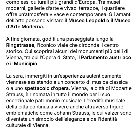
complessi culturali più grandi d’Europa. Tra musei
moderni, gallerie d’arte e vivaci terrazze, il quartiere
offre un’atmosfera vivace e contemporanea. Gli amanti
dell’arte possono visitare il
Museo Leopold o il Museo
d’Arte Moderna.
A fine giornata, goditi una passeggiata lungo la
Ringstrasse
, l’iconico viale che circonda il centro
storico. Qui scoprirai alcuni dei monumenti più belli di
Vienna, tra cui l’Opera di Stato,
il Parlamento austriaco
e il Municipio
.
La sera, immergiti in un’esperienza autenticamente
viennese assistendo a un concerto di musica classica
o a uno
spettacolo d’opera
. Vienna, la città di Mozart e
Strauss, è rinomata in tutto il mondo per il suo
eccezionale patrimonio musicale. L’eredità musicale
della città continua a vivere anche attraverso figure
emblematiche come Johann Strauss, le cui valzer sono
diventate un simbolo dell’eleganza e dell’identità
culturale di Vienna.