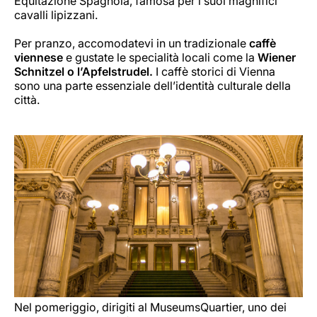
Equitazione Spagnola, famosa per i suoi magnifici
cavalli lipizzani.
Per pranzo, accomodatevi in un tradizionale
caffè
viennese
e gustate le specialità locali come la
Wiener
Schnitzel o l’Apfelstrudel.
I caffè storici di Vienna
sono una parte essenziale dell’identità culturale della
città.
Nel pomeriggio, dirigiti al MuseumsQuartier, uno dei