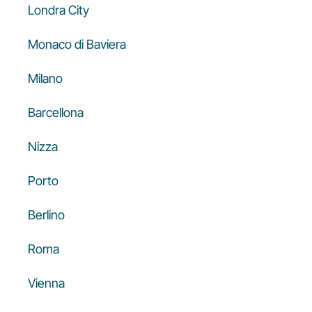
Londra City
Monaco di Baviera
Milano
Barcellona
Gruppo Luxair
Nizza
Porto
Berlino
Roma
Vienna