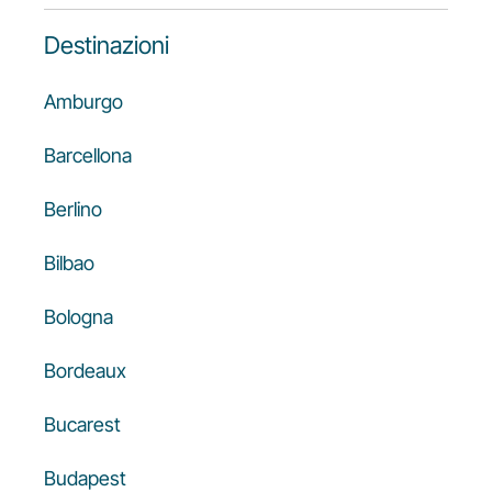
Opportunità di lavoro con Luxair
Destinazioni
Amburgo
Barcellona
Berlino
Bilbao
Bologna
Bordeaux
Bucarest
Budapest