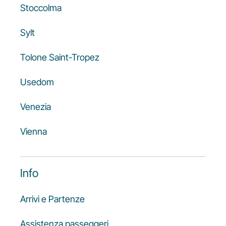
Stoccolma
Sylt
Tolone Saint-Tropez
Usedom
Venezia
Vienna
Info
Arrivi e Partenze
Assistenza passeggeri