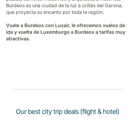
Carrera en Luxair
Burdeos es una ciudad de la luz a orillas del Garona,
que proyecta su encanto por toda la región.
Vuele a Burdeos con Luxair, le ofrecemos vuelos de
ida y vuelta de Luxemburgo a Burdeos a tarifas muy
atractivas.
Our best city trip deals (flight & hotel)