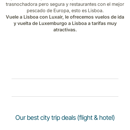
Carrera en Luxair
trasnochadora pero segura y restaurantes con el mejor
pescado de Europa, esto es Lisboa.
Vuele a Lisboa con Luxair, le ofrecemos vuelos de ida
y vuelta de Luxemburgo a Lisboa a tarifas muy
atractivas.
Our best city trip deals (flight & hotel)