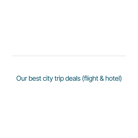
Carrera en Luxair
Our best city trip deals (flight & hotel)