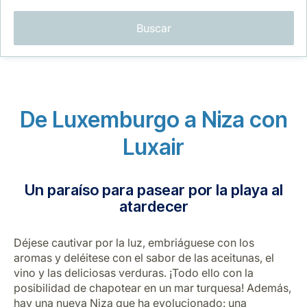
Buscar
De Luxemburgo a Niza con
Grupo Luxair
Luxair
Un paraíso para pasear por la playa al
atardecer
Déjese cautivar por la luz, embriáguese con los
aromas y deléitese con el sabor de las aceitunas, el
vino y las deliciosas verduras. ¡Todo ello con la
posibilidad de chapotear en un mar turquesa! Además,
hay una nueva Niza que ha evolucionado: una