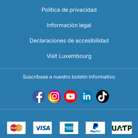
Política de privacidad
Información legal
Declaraciones de accesibilidad
Visit Luxembourg
Suscríbase a nuestro boletín informativo