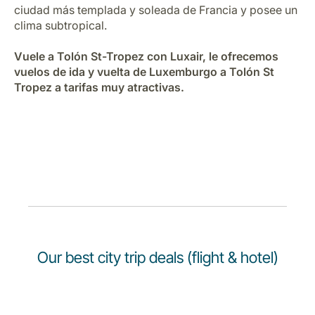
Carrera en Luxair
ciudad más templada y soleada de Francia y posee un
clima subtropical.
Vuele a Tolón St-Tropez con Luxair, le ofrecemos
vuelos de ida y vuelta de Luxemburgo a Tolón St
Tropez a tarifas muy atractivas.
Our best city trip deals (flight & hotel)