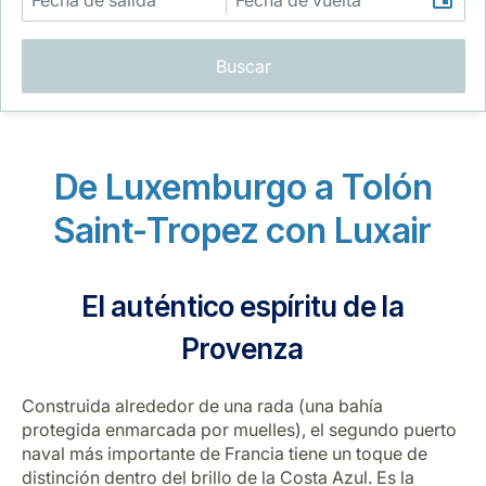
Buscar
De Luxemburgo a Tolón
Grupo Luxair
Saint-Tropez con Luxair
El auténtico espíritu de la
Provenza
Construida alrededor de una rada (una bahía
protegida enmarcada por muelles), el segundo puerto
naval más importante de Francia tiene un toque de
distinción dentro del brillo de la Costa Azul. Es la