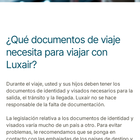
¿Qué documentos de viaje
necesita para viajar con
Grupo Luxair
Luxair?
Durante el viaje, usted y sus hijos deben tener los
documentos de identidad y visados necesarios para la
salida, el tránsito y la llegada. Luxair no se hace
responsable de la falta de documentación.
La legislación relativa a los documentos de identidad y
visados varía mucho de un país a otro. Para evitar
problemas, le recomendamos que se ponga en
contacto con las embajadas de los países de destino y