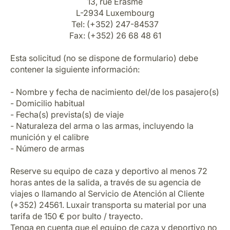
13, rue Erasme
L-2934 Luxembourg
Tel: (+352) 247-84537
Fax: (+352) 26 68 48 61
Esta solicitud (no se dispone de formulario) debe
contener la siguiente información:
- Nombre y fecha de nacimiento del/de los pasajero(s)
- Domicilio habitual
- Fecha(s) prevista(s) de viaje
- Naturaleza del arma o las armas, incluyendo la
munición y el calibre
- Número de armas
Reserve su equipo de caza y deportivo al menos 72
horas antes de la salida, a través de su agencia de
viajes o llamando al Servicio de Atención al Cliente
(+352) 24561. Luxair transporta su material por una
tarifa de 150 € por bulto / trayecto.
Tenga en cuenta que el equipo de caza y deportivo no