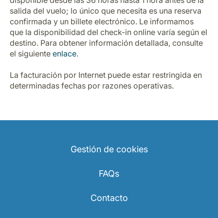
disponible desde las 36 horas hasta 1 hora antes de la
salida del vuelo; lo único que necesita es una reserva
confirmada y un billete electrónico. Le informamos
que la disponibilidad del check-in online varía según el
destino. Para obtener información detallada, consulte
el siguiente
enlace
.
La facturación por Internet puede estar restringida en
Grupo Luxair
determinadas fechas por razones operativas.
Gestión de cookies
FAQs
Contacto