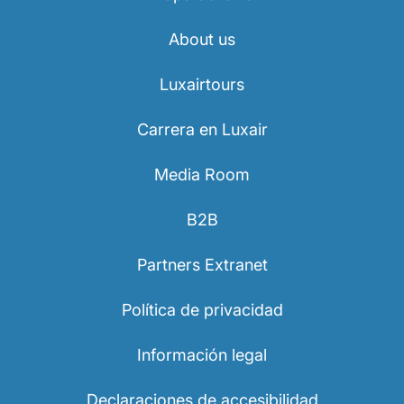
Carrera en Luxair
About us
Luxairtours
Carrera en Luxair
Media Room
B2B
Partners Extranet
Política de privacidad
Información legal
Declaraciones de accesibilidad