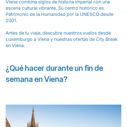
Viena combina siglos de historia imperial con una
Carrera en Luxair
escena cultural vibrante. Su centro histórico es
Patrimonio de la Humanidad por la UNESCO desde
2001.
Antes de tu viaje, descubre nuestros
vuelos desde
Luxemburgo a Viena
y nuestras ofertas de City Break
en Viena.
¿Qué hacer durante un fin de
semana en Viena?