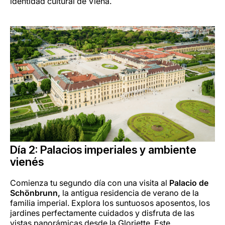
identidad cultural de Viena.
Día 2: Palacios imperiales y ambiente
vienés
Comienza tu segundo día con una visita al
Palacio de
Schönbrunn,
la antigua residencia de verano de la
familia imperial. Explora los suntuosos aposentos, los
jardines perfectamente cuidados y disfruta de las
vistas panorámicas desde la Gloriette. Este