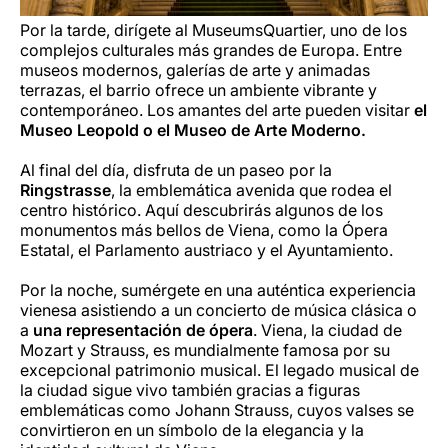
Por la tarde, dirígete al MuseumsQuartier, uno de los
complejos culturales más grandes de Europa. Entre
museos modernos, galerías de arte y animadas
terrazas, el barrio ofrece un ambiente vibrante y
contemporáneo. Los amantes del arte pueden visitar
el
Museo Leopold o el Museo de Arte Moderno.
Al final del día, disfruta de un paseo por la
Ringstrasse
, la emblemática avenida que rodea el
centro histórico. Aquí descubrirás algunos de los
monumentos más bellos de Viena, como la Ópera
Estatal, el Parlamento austriaco y el Ayuntamiento.
Por la noche, sumérgete en una auténtica experiencia
vienesa asistiendo a un concierto de música clásica o
a
una representación de ópera
. Viena, la ciudad de
Mozart y Strauss, es mundialmente famosa por su
excepcional patrimonio musical. El legado musical de
la ciudad sigue vivo también gracias a figuras
emblemáticas como Johann Strauss, cuyos valses se
convirtieron en un símbolo de la elegancia y la