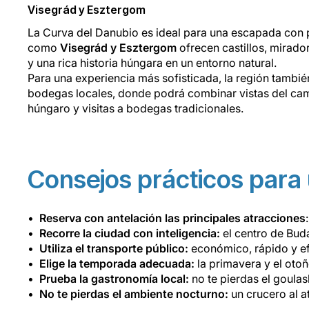
Visegrád y Esztergom
La Curva del Danubio es ideal para una escapada con p
como
Visegrád y Esztergom
ofrecen castillos, mirado
y una rica historia húngara en un entorno natural.
Para una experiencia más sofisticada, la región tambi
bodegas locales, donde podrá combinar vistas del ca
húngaro y visitas a bodegas tradicionales.
Consejos prácticos para
Reserva con antelación las principales atracciones
Recorre la ciudad con inteligencia:
el centro de Buda
Utiliza el transporte público:
económico, rápido y efi
Elige la temporada adecuada:
la primavera y el otoño
Prueba la gastronomía local:
no te pierdas el goulas
No te pierdas el ambiente nocturno:
un crucero al a