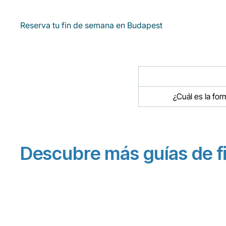
Reserva tu fin de semana en Budapest
¿Cuál es la for
Descubre más guías de f