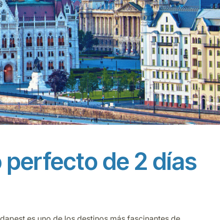
 perfecto de 2 días
udapest es uno de los destinos más fascinantes de