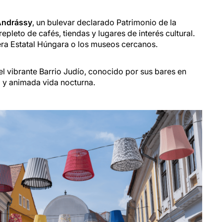
Andrássy
, un bulevar declarado Patrimonio de la
leto de cafés, tiendas y lugares de interés cultural.
era Estatal Húngara o los museos cercanos.
el vibrante Barrio Judío, conocido por sus bares en
a y animada vida nocturna.