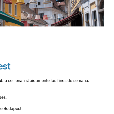
est
nubio se llenan rápidamente los fines de semana.
des.
de Budapest.