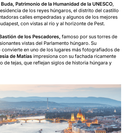
e Buda, Patrimonio de la Humanidad de la UNESCO
,
esidencia de los reyes húngaros, el distrito del castillo
tadoras calles empedradas y algunos de los mejores
apest, con vistas al río y al horizonte de Pest.
Bastión de los Pescadores,
famoso por sus torres de
sionantes vistas del Parlamento húngaro. Su
 convierte en uno de los lugares más fotografiados de
lesia de Matías
impresiona con su fachada ricamente
 de tejas, que reflejan siglos de historia húngara y