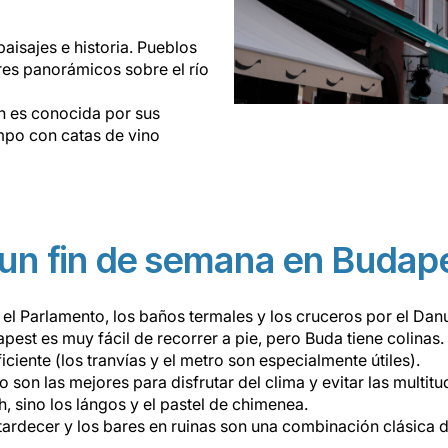
aisajes e historia. Pueblos
res panorámicos sobre el río
én es conocida por sus
mpo con catas de vino
 un fin de semana en Budap
: el Parlamento, los baños termales y los cruceros por el Da
pest es muy fácil de recorrer a pie, pero Buda tiene colinas.
ciente (los tranvías y el metro son especialmente útiles).
 son las mejores para disfrutar del clima y evitar las multitu
h, sino los lángos y el pastel de chimenea.
tardecer y los bares en ruinas son una combinación clásica 