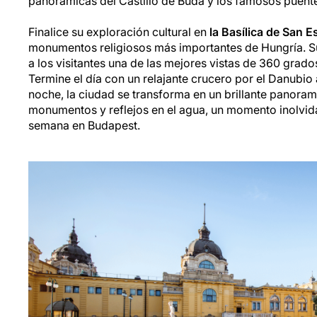
panorámicas del Castillo de Buda y los famosos puente
Finalice su exploración cultural en
la Basílica de San 
monumentos religiosos más importantes de Hungría. S
a los visitantes una de las mejores vistas de 360 ​​grad
Termine el día con un relajante crucero por el Danubio a
noche, la ciudad se transforma en un brillante panora
monumentos y reflejos en el agua, un momento inolvida
semana en Budapest.