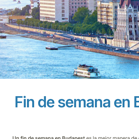
Fin de semana en B
Un fin de semana en Budapest
es la mejor manera de 