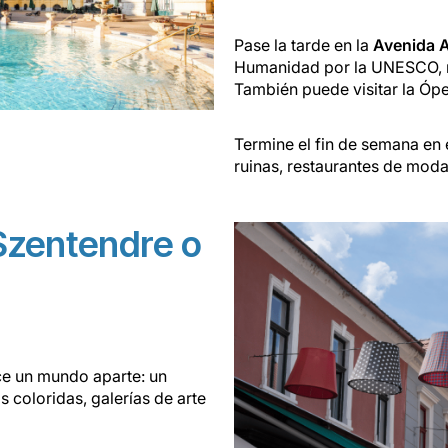
Pase la tarde en la
Avenida 
Humanidad por la UNESCO, rep
También puede visitar la Óp
Termine el fin de semana en 
ruinas, restaurantes de mod
Szentendre o
ce un mundo aparte: un
coloridas, galerías de arte