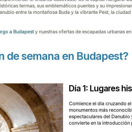
stóricas termas, sus emblemáticos puentes y su impresionan
 Danubio entre la montañosa Buda y la vibrante Pest, la ciud
urgo a Budapest
y nuestras ofertas de escapadas urbanas en
in de semana en Budapest?
Día 1: Lugares h
Comience el día cruzando e
monumentos más reconocibles
espectaculares del Danubio y
convierte en la introducción 