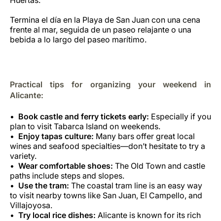
Termina el día en la Playa de San Juan con una cena
frente al mar, seguida de un paseo relajante o una
bebida a lo largo del paseo marítimo.
Practical tips for organizing your weekend in
Alicante:
Book castle and ferry tickets early:
Especially if you
plan to visit Tabarca Island on weekends.
Enjoy tapas culture:
Many bars offer great local
wines and seafood specialties—don’t hesitate to try a
variety.
Wear comfortable shoes:
The Old Town and castle
paths include steps and slopes.
Use the tram:
The coastal tram line is an easy way
to visit nearby towns like San Juan, El Campello, and
Villajoyosa.
Try local rice dishes:
Alicante is known for its rich