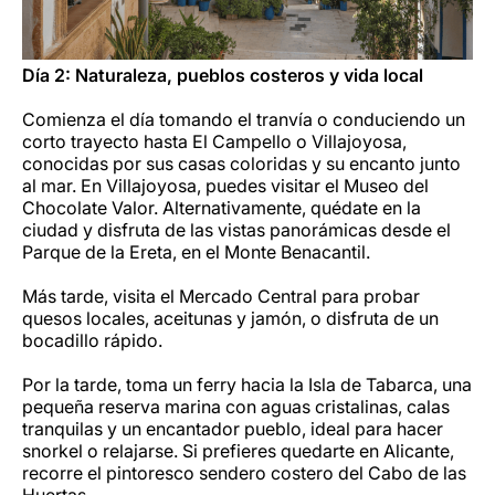
Día 2: Naturaleza, pueblos costeros y vida local
Comienza el día tomando el tranvía o conduciendo un
corto trayecto hasta El Campello o Villajoyosa,
conocidas por sus casas coloridas y su encanto junto
al mar. En Villajoyosa, puedes visitar el Museo del
Chocolate Valor. Alternativamente, quédate en la
ciudad y disfruta de las vistas panorámicas desde el
Parque de la Ereta, en el Monte Benacantil.
Más tarde, visita el Mercado Central para probar
quesos locales, aceitunas y jamón, o disfruta de un
bocadillo rápido.
Por la tarde, toma un ferry hacia la Isla de Tabarca, una
pequeña reserva marina con aguas cristalinas, calas
tranquilas y un encantador pueblo, ideal para hacer
snorkel o relajarse. Si prefieres quedarte en Alicante,
recorre el pintoresco sendero costero del Cabo de las
Huertas.