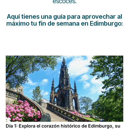
escocés.
Carrera en Luxair
Aquí tienes una guía para aprovechar al
máximo tu fin de semana en Edimburgo:
Día 1: Explora el corazón histórico de Edimburgo, su