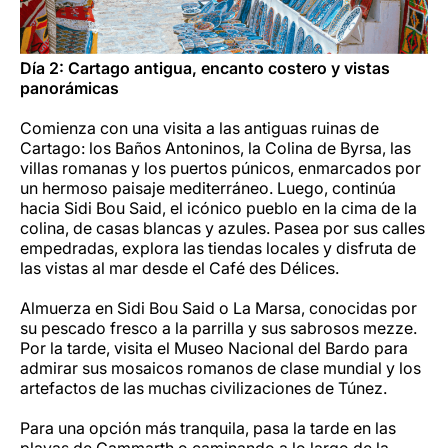
Día 2: Cartago antigua, encanto costero y vistas
panorámicas
Comienza con una visita a las antiguas ruinas de
Cartago: los Baños Antoninos, la Colina de Byrsa, las
villas romanas y los puertos púnicos, enmarcados por
un hermoso paisaje mediterráneo. Luego, continúa
hacia Sidi Bou Said, el icónico pueblo en la cima de la
colina, de casas blancas y azules. Pasea por sus calles
empedradas, explora las tiendas locales y disfruta de
las vistas al mar desde el Café des Délices.
Almuerza en Sidi Bou Said o La Marsa, conocidas por
su pescado fresco a la parrilla y sus sabrosos mezze.
Por la tarde, visita el Museo Nacional del Bardo para
admirar sus mosaicos romanos de clase mundial y los
artefactos de las muchas civilizaciones de Túnez.
Para una opción más tranquila, pasa la tarde en las
playas de Gammarth o caminando a lo largo de la