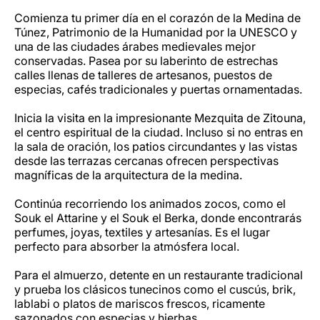
Comienza tu primer día en el corazón de la Medina de
Túnez, Patrimonio de la Humanidad por la UNESCO y
una de las ciudades árabes medievales mejor
conservadas. Pasea por su laberinto de estrechas
calles llenas de talleres de artesanos, puestos de
especias, cafés tradicionales y puertas ornamentadas.
Inicia la visita en la impresionante Mezquita de Zitouna,
el centro espiritual de la ciudad. Incluso si no entras en
la sala de oración, los patios circundantes y las vistas
desde las terrazas cercanas ofrecen perspectivas
magníficas de la arquitectura de la medina.
Continúa recorriendo los animados zocos, como el
Souk el Attarine y el Souk el Berka, donde encontrarás
perfumes, joyas, textiles y artesanías. Es el lugar
perfecto para absorber la atmósfera local.
Para el almuerzo, detente en un restaurante tradicional
y prueba los clásicos tunecinos como el cuscús, brik,
lablabi o platos de mariscos frescos, ricamente
sazonados con especias y hierbas.