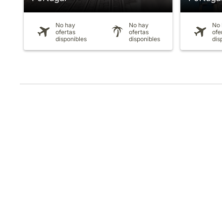
No hay
No hay
No 
ofertas
ofertas
ofe
disponibles
disponibles
dis