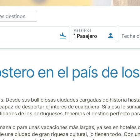
es destinos
Pasajeros
stero en el país de lo
es. Desde sus bulliciosas ciudades cargadas de historia hasta 
o capaz de despertar el interés de cualquiera. Si a eso le s
lidades de los portugueses, tenemos el destino perfecto pa
ana o para unas vacaciones más largas, ya sea en hoteles de 
 de una ciudad de gran riqueza cultural, lo tienen todo. Con 