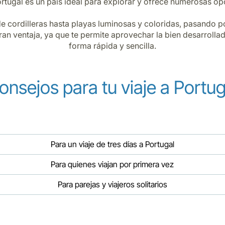
tugal es un país ideal para explorar y ofrece numerosas opo
 cordilleras hasta playas luminosas y coloridas, pasando p
n ventaja, ya que te permite aprovechar la bien desarrollad
forma rápida y sencilla.
onsejos para tu viaje a Portug
Para un viaje de tres días a Portugal
Para quienes viajan por primera vez
Para parejas y viajeros solitarios