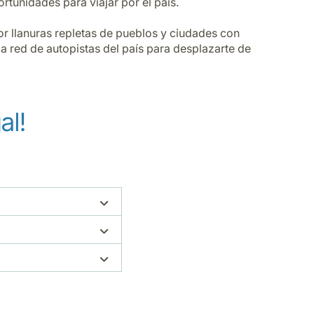
rtunidades para viajar por el país.
or llanuras repletas de pueblos y ciudades con
a red de autopistas del país para desplazarte de
al!