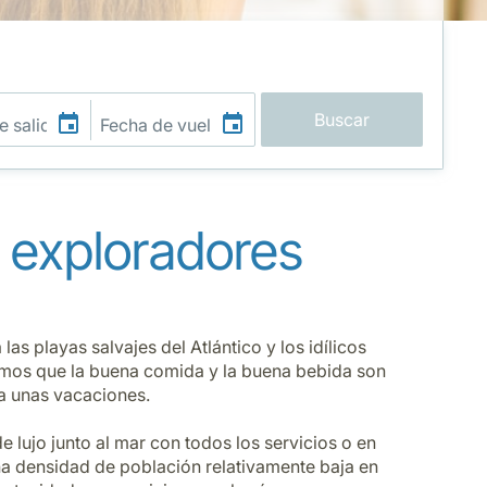
Buscar
s exploradores
las playas salvajes del Atlántico y los idílicos
umamos que la buena comida y la buena bebida son
ra unas vacaciones.
lujo junto al mar con todos los servicios o en
una densidad de población relativamente baja en