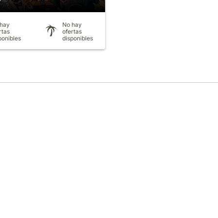
hay
No hay
rtas
ofertas
ponibles
disponibles