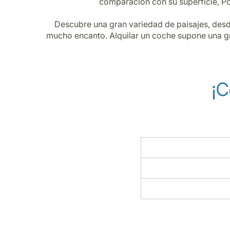
comparación con su superficie, Por
Descubre una gran variedad de paisajes, desde
mucho encanto. Alquilar un coche supone una gra
¡C