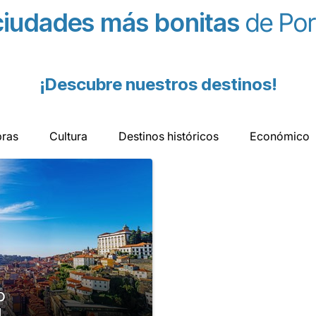
ciudades más bonitas
de Por
¡Descubre nuestros destinos!
ras
Cultura
Destinos históricos
Económico
o
l