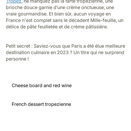
Pa amb tomàquet
France : Une expérience
gastronomique
Les restaurants étoilés Michelin de France et la cuisine
traditionnelle française sont légendaires, mais il reste
encore tant de saveurs à découvrir.
L’emblème de la gastronomie, où chaque région vous
réserve son lot de saveurs uniques. Bien sûr, la
baguette reste un incontournable, mais il y a tellement
plus à découvrir !
À Bordeaux
, laissez-vous séduire