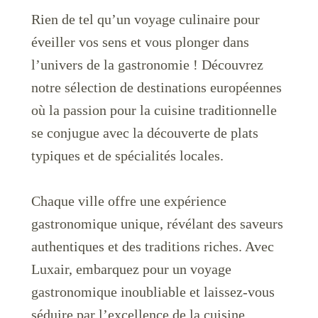
Rien de tel qu’un voyage culinaire pour
éveiller vos sens et vous plonger dans
l’univers de la gastronomie ! Découvrez
notre sélection de destinations européennes
où la passion pour la cuisine traditionnelle
LuxairGroup
se conjugue avec la découverte de plats
typiques et de spécialités locales.
Chaque ville offre une expérience
gastronomique unique, révélant des saveurs
authentiques et des traditions riches. Avec
Luxair, embarquez pour un voyage
gastronomique inoubliable et laissez-vous
séduire par l’excellence de la cuisine