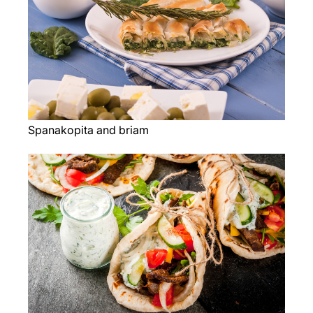
Spanakopita and briam