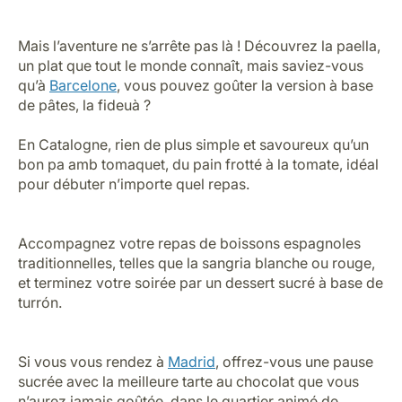
Espagne : Le royaume des tapas et
bien plus encore
Si vous n’avez jamais vécu une soirée tapas, il est
grand temps de découvrir ce rituel espagnol
incontournable ! Laissez-vous tenter par les patatas
bravas et la célèbre tortilla de patatas.
Mais l’aventure ne s’arrête pas là ! Découvrez la paella,
un plat que tout le monde connaît, mais saviez-vous
qu’à
Barcelone
, vous pouvez goûter la version à base
de pâtes, la fideuà ?
En Catalogne, rien de plus simple et savoureux qu’un
bon pa amb tomaquet, du pain frotté à la tomate, idéal
pour débuter n’importe quel repas.