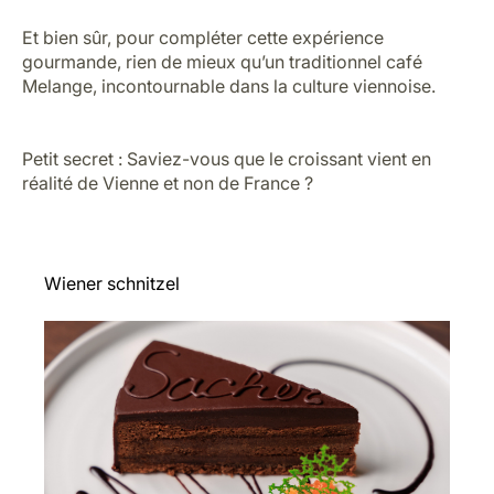
Cheese board and red wine