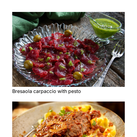
Bresaola carpaccio with pesto