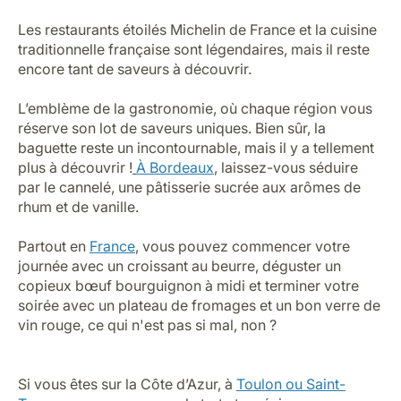
Patatas Bravas