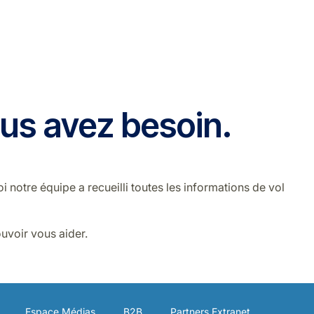
us avez besoin.
notre équipe a recueilli toutes les informations de vol
uvoir vous aider.
Espace Médias
B2B
Partners Extranet