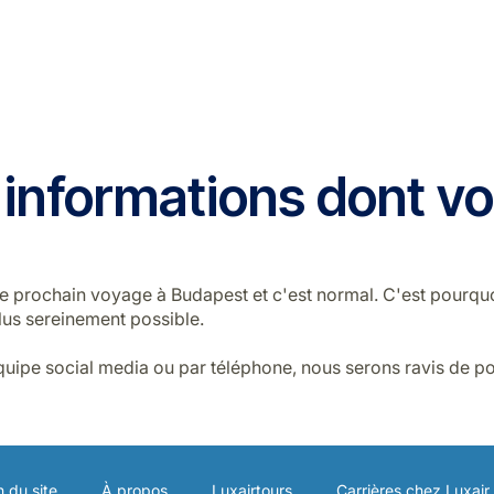
 informations dont vo
prochain voyage à Budapest et c'est normal. C'est pourquoi 
lus sereinement possible.
ipe social media ou par téléphone, nous serons ravis de po
n du site
À propos
Luxairtours
Carrières chez Luxair