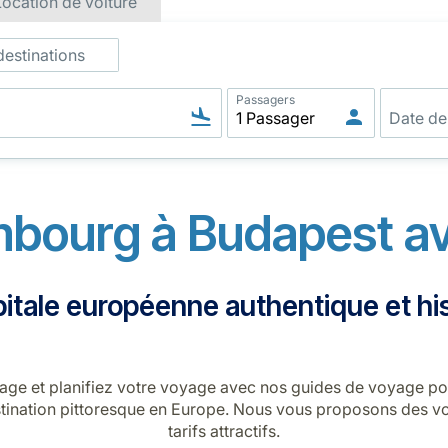
Location de voiture
destinations
Passagers
bourg à Budapest av
itale européenne authentique et hi
e et planifiez votre voyage avec nos guides de voyage pour
tination pittoresque en Europe. Nous vous proposons des vo
tarifs attractifs.