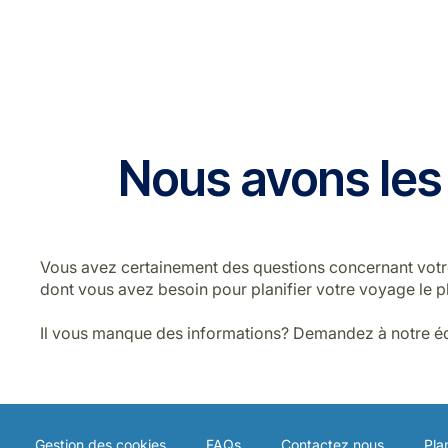
Nous avons les
Vous avez certainement des questions concernant votre 
dont vous avez besoin pour planifier votre voyage le p
Il vous manque des informations? Demandez à notre équ
Gestion des cookies
FAQs
Contactez nous
Pla