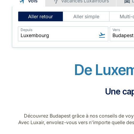
Vols
Vacances Luxairtours
Intelligent
Aller retour
Aller simple
Multi-
Flight
Search
Depuis
Vers
De Luxem
Une cap
Découvrez Budapest grâce à nos conseils de voyag
Avec Luxair, envolez-vous vers n'importe quelle des