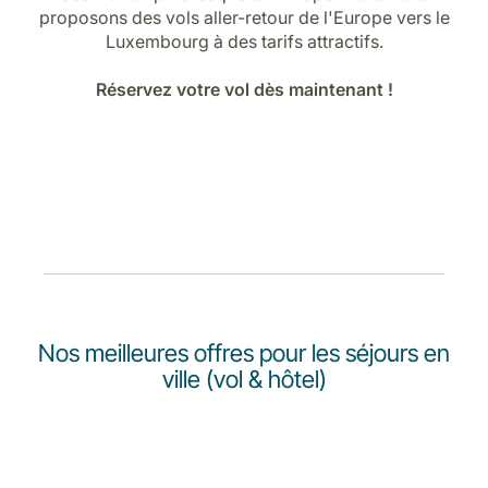
Carrières chez Luxair
proposons des vols aller-retour de l'Europe vers le
Luxembourg à des tarifs attractifs.
Réservez votre vol dès maintenant !
Nos meilleures offres pour les séjours en
ville (vol & hôtel)