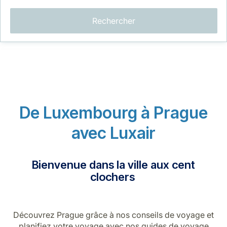
Rechercher
LuxairGroup
De Luxembourg à Prague
avec Luxair
Bienvenue dans la ville aux cent
clochers
Découvrez Prague grâce à nos conseils de voyage et
planifiez votre voyage avec nos guides de voyage