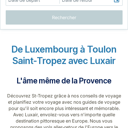
Rechercher
De Luxembourg à Toulon
LuxairGroup
Saint-Tropez avec Luxair
L'âme même de la Provence
Découvrez St-Tropez grâce à nos conseils de voyage
et planifiez votre voyage avec nos guides de voyage
pour qu'il soit encore plus intéressant et mémorable.
Avec Luxair, envolez-vous vers n'importe quelle
destination pittoresque en Europe. Nous vous
proposons des vols aller-retour de l'Europe vers le