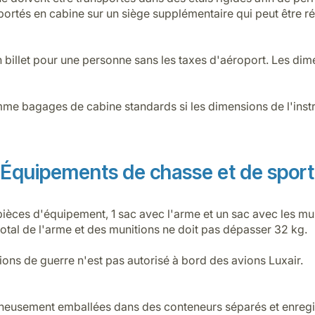
portés en cabine sur un siège supplémentaire qui peut être 
n billet pour une personne sans les taxes d'aéroport. Les di
e bagages de cabine standards si les dimensions de l'instr
Équipements de chasse et de sport
ièces d'équipement, 1 sac avec l'arme et un sac avec les mun
otal de l'arme et des munitions ne doit pas dépasser 32 kg.
ions de guerre n'est pas autorisé à bord des avions Luxair.
gneusement emballées dans des conteneurs séparés et enregi