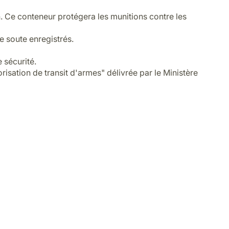
. Ce conteneur protégera les munitions contre les
e soute enregistrés.
 sécurité.
isation de transit d'armes" délivrée par le Ministère