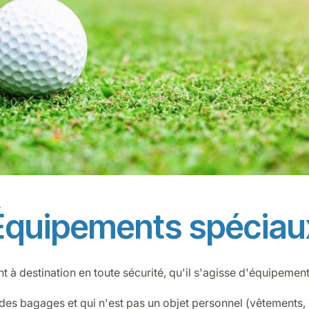
Équipements spéciau
t à destination en toute sécurité, qu'il s'agisse d'équipemen
des bagages et qui n'est pas un objet personnel (vêtements, 