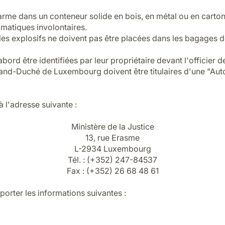
rme dans un conteneur solide en bois, en métal ou en carton
matiques involontaires.
les explosifs ne doivent pas être placées dans les bagages d
ord être identifiées par leur propriétaire devant l'officier de
and-Duché de Luxembourg doivent être titulaires d'une "Autor
 l'adresse suivante :
Ministère de la Justice
13, rue Erasme
L-2934 Luxembourg
Tél. : (+352) 247-84537
Fax : (+352) 26 68 48 61
orter les informations suivantes :