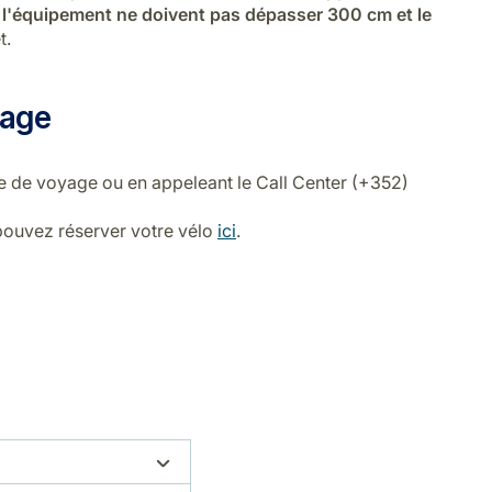
t l'équipement ne doivent pas dépasser 300 cm et le
t.
yage
e de voyage ou en appeleant le Call Center (+352)
pouvez réserver votre vélo
ici
.