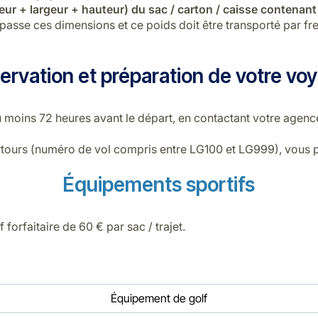
eur + largeur + hauteur) du sac / carton / caisse contenan
asse ces dimensions et ce poids doit être transporté par fre
ervation et préparation de votre vo
 moins 72 heures avant le départ, en contactant votre agenc
irtours (numéro de vol compris entre LG100 et LG999), vous 
Équipements sportifs
forfaitaire de 60 € par sac / trajet.
Équipement de golf