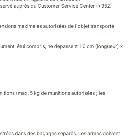
réservé auprès du Customer Service Center (+352)
mensions maximales autorisées de l'objet transporté
ument, étui compris, ne dépassent 110 cm (longueur) x
itions (max. 5 kg de munitions autorisées ; les
strées dans des bagages séparés. Les armes doivent