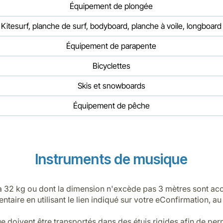
Équipement de plongée
Kitesurf, planche de surf, bodyboard, planche à voile, longboard
Équipement de parapente
Bicyclettes
Skis et snowboards
Équipement de pêche
Instruments de musique
à 32 kg ou dont la dimension n'excède pas 3 mètres sont acce
ntaire en utilisant le lien indiqué sur votre eConfirmation, a
e doivent être transportés dans des étuis rigides afin de per