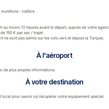
 munitions - calibre
rt au moins 72 heures avant le départ, auprès de votre agenc
e 150 € par sac / trajet.
t ne sont pas admis sur les vols vers et depuis la Turquie.
À l'aéroport
r de plus amples informations.
À votre destination
t local pour savoir où récupérer votre équipement spécial.