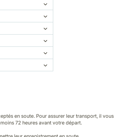
ptés en soute. Pour assurer leur transport, il vous
u moins 72 heures avant votre départ.
mettre leur enregistrement en soute.