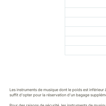
Les instruments de musique dont le poids est inférieur 
suffit d'opter pour la réservation d'un bagage suppléme
Pour des raisons de sécurité, les instruments de musiqu