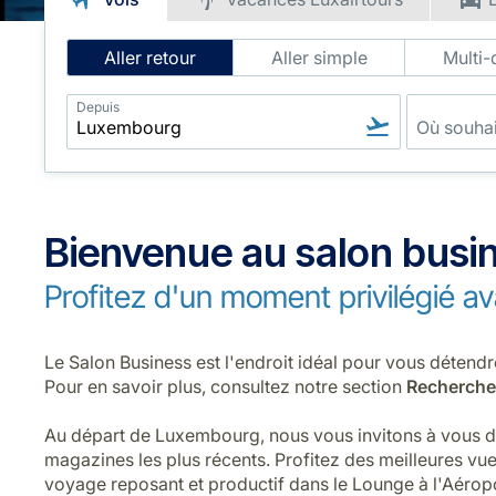
Intelligent
Aller retour
Aller simple
Multi-
Flight
Search
Depuis
Bienvenue au salon busi
Profitez d'un moment privilégié av
Le Salon Business est l'endroit idéal pour vous détendr
Pour en savoir plus, consultez notre section
Recherche
Au départ de Luxembourg, nous vous invitons à vous dé
magazines les plus récents. Profitez des meilleures vue
voyage reposant et productif dans le Lounge à l'Aéro