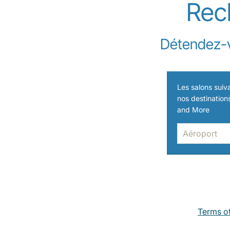
Rec
Détendez-v
Les salons suiva
nos destinations
and More
Terms of