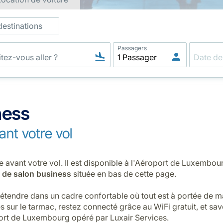
destinations
Passagers
ness
ant votre vol
e avant votre vol. Il est disponible à l'Aéroport de Luxembo
 de salon business
située en bas de cette page.
tendre dans un cadre confortable où tout est à portée de ma
s sur le tarmac, restez connecté grâce au WiFi gratuit, et sav
port de Luxembourg opéré par Luxair Services.