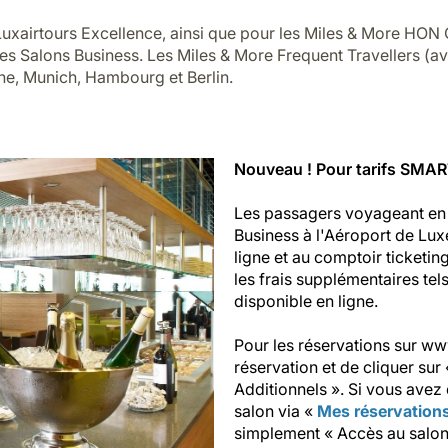
uxairtours Excellence, ainsi que pour les Miles & More HON 
des Salons Business. Les Miles & More Frequent Travellers (av
e, Munich, Hambourg et Berlin.
Nouveau ! Pour tarifs SMART
Les passagers voyageant en 
Business à l'Aéroport de Lux
ligne et au comptoir ticketin
les frais supplémentaires tels
disponible en ligne.
Pour les réservations sur www.
réservation et de cliquer sur
Additionnels ». Si vous avez
salon via «
Mes réservation
simplement « Accès au salon