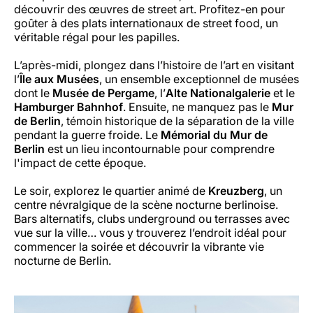
découvrir des œuvres de street art. Profitez-en pour
goûter à des plats internationaux de street food, un
véritable régal pour les papilles.
L’après-midi, plongez dans l’histoire de l’art en visitant
l’
Île aux Musées
, un ensemble exceptionnel de musées
dont le
Musée de Pergame
, l’
Alte Nationalgalerie
et le
Hamburger Bahnhof
. Ensuite, ne manquez pas le
Mur
de Berlin
, témoin historique de la séparation de la ville
pendant la guerre froide. Le
Mémorial du Mur de
Berlin
est un lieu incontournable pour comprendre
l'impact de cette époque.
Le soir, explorez le quartier animé de
Kreuzberg
, un
centre névralgique de la scène nocturne berlinoise.
Bars alternatifs, clubs underground ou terrasses avec
vue sur la ville… vous y trouverez l’endroit idéal pour
commencer la soirée et découvrir la vibrante vie
nocturne de Berlin.