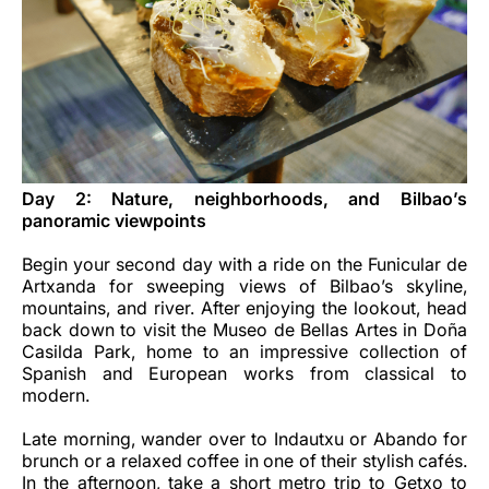
Day 2: Nature, neighborhoods, and Bilbao’s
panoramic viewpoints
Begin your second day with a ride on the Funicular de
Artxanda for sweeping views of Bilbao’s skyline,
mountains, and river. After enjoying the lookout, head
back down to visit the Museo de Bellas Artes in Doña
Casilda Park, home to an impressive collection of
Spanish and European works from classical to
modern.
Late morning, wander over to Indautxu or Abando for
brunch or a relaxed coffee in one of their stylish cafés.
In the afternoon, take a short metro trip to Getxo to