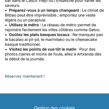
bar dans le Casco Viejo ou l’Ensanche pour varier les
saveurs.
Préparez-vous à un temps changeant
: Le climat de
Bilbao peut être imprévisible ; emportez une veste
légère ou un parapluie.
Utilisez le métro
: Le réseau de métro permet de
rejoindre facilement les villes côtières comme Getxo.
Goûtez les plats basques locaux
: Ne manquez pas
le
bacalao al pil-pil
, le
marmitako
ou le cheesecake
basque traditionnel.
Visitez les points de vue tôt le matin
: Pour des
photos claires et moins de foule, allez à Artxanda dès
le début de la journée.
Réservez maintenant !
Gestion des cookies