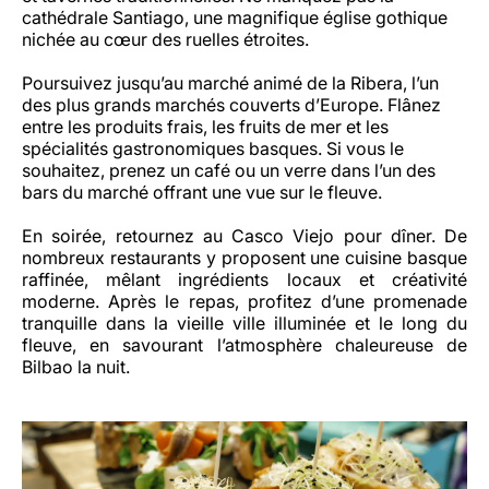
cathédrale Santiago, une magnifique église gothique
nichée au cœur des ruelles étroites.
Poursuivez jusqu’au marché animé de la Ribera, l’un
des plus grands marchés couverts d’Europe. Flânez
entre les produits frais, les fruits de mer et les
spécialités gastronomiques basques. Si vous le
souhaitez, prenez un café ou un verre dans l’un des
bars du marché offrant une vue sur le fleuve.
En soirée, retournez au Casco Viejo pour dîner. De
nombreux restaurants y proposent une cuisine basque
raffinée, mêlant ingrédients locaux et créativité
moderne. Après le repas, profitez d’une promenade
tranquille dans la vieille ville illuminée et le long du
fleuve, en savourant l’atmosphère chaleureuse de
Bilbao la nuit.