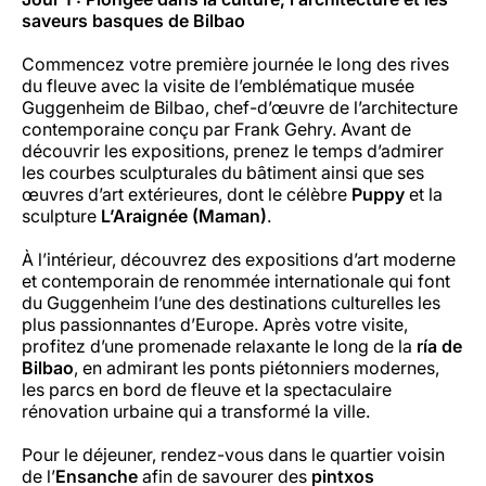
saveurs basques de Bilbao
Commencez votre première journée le long des rives
du fleuve avec la visite de l’emblématique musée
Guggenheim de Bilbao, chef-d’œuvre de l’architecture
contemporaine conçu par Frank Gehry. Avant de
découvrir les expositions, prenez le temps d’admirer
les courbes sculpturales du bâtiment ainsi que ses
œuvres d’art extérieures, dont le célèbre
Puppy
et la
sculpture
L’Araignée (Maman)
.
À l’intérieur, découvrez des expositions d’art moderne
et contemporain de renommée internationale qui font
du Guggenheim l’une des destinations culturelles les
plus passionnantes d’Europe. Après votre visite,
profitez d’une promenade relaxante le long de la
ría de
Bilbao
, en admirant les ponts piétonniers modernes,
les parcs en bord de fleuve et la spectaculaire
rénovation urbaine qui a transformé la ville.
Pour le déjeuner, rendez-vous dans le quartier voisin
de l’
Ensanche
afin de savourer des
pintxos