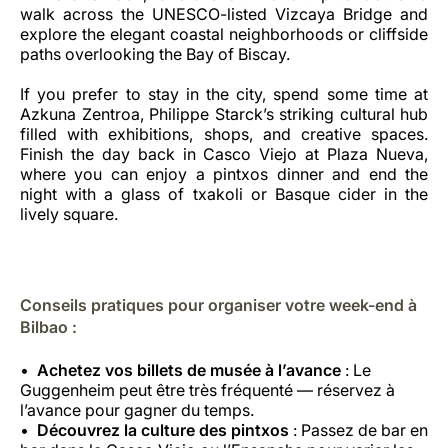
walk across the UNESCO-listed Vizcaya Bridge and
explore the elegant coastal neighborhoods or cliffside
paths overlooking the Bay of Biscay.
If you prefer to stay in the city, spend some time at
Azkuna Zentroa, Philippe Starck’s striking cultural hub
filled with exhibitions, shops, and creative spaces.
Finish the day back in Casco Viejo at Plaza Nueva,
where you can enjoy a pintxos dinner and end the
night with a glass of txakoli or Basque cider in the
lively square.
Conseils pratiques pour organiser votre week-end à
Bilbao :
Achetez vos billets de musée à l’avance
: Le
Guggenheim peut être très fréquenté — réservez à
l’avance pour gagner du temps.
Découvrez la culture des pintxos
: Passez de bar en