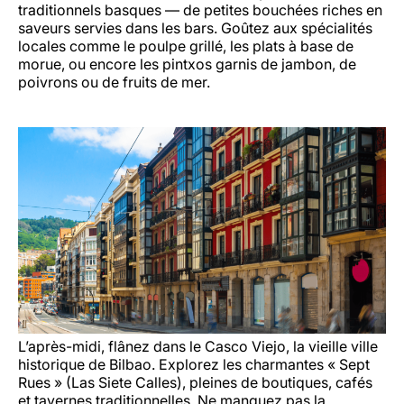
traditionnels basques — de petites bouchées riches en
saveurs servies dans les bars. Goûtez aux spécialités
locales comme le poulpe grillé, les plats à base de
morue, ou encore les pintxos garnis de jambon, de
poivrons ou de fruits de mer.
L’après-midi, flânez dans le Casco Viejo, la vieille ville
historique de Bilbao. Explorez les charmantes « Sept
Rues » (
Las Siete Calles
), pleines de boutiques, cafés
et tavernes traditionnelles. Ne manquez pas la