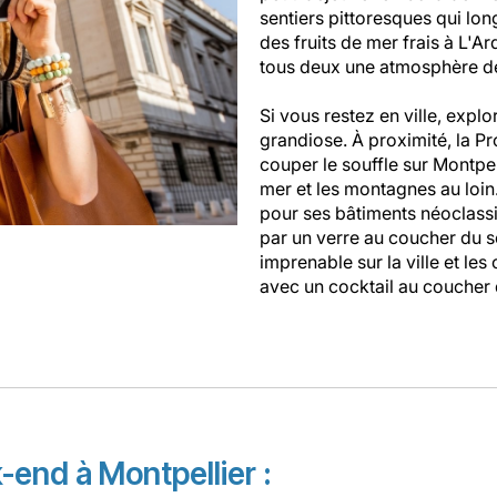
sentiers pittoresques qui lon
des fruits de mer frais à L'A
tous deux une atmosphère d
Si vous restez en ville, expl
grandiose. À proximité, la 
couper le souffle sur Montpell
mer et les montagnes au loin
pour ses bâtiments néoclassi
par un verre au coucher du sol
imprenable sur la ville et les
avec un cocktail au coucher d
-end à Montpellier :