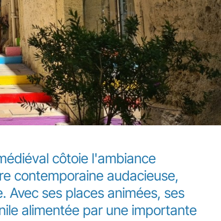
 médiéval côtoie l'ambiance
ture contemporaine audacieuse,
e. Avec ses places animées, ses
nile alimentée par une importante