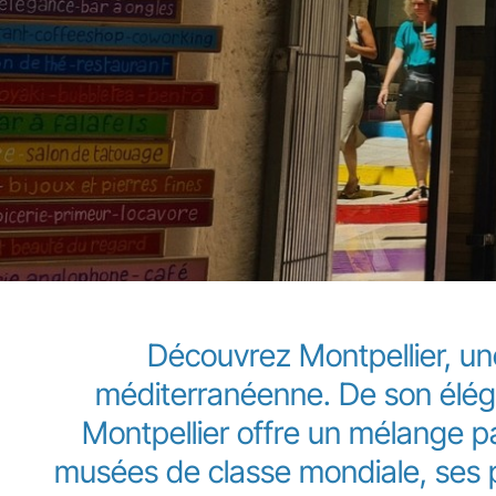
Découvrez Montpellier, une
méditerranéenne. De son éléga
Montpellier offre un mélange p
musées de classe mondiale, ses p