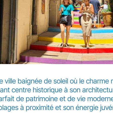
 ville baignée de soleil où le charme
nt centre historique à son architec
arfait de patrimoine et de vie modern
lages à proximité et son énergie juvé