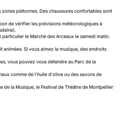
es zones piétonnes. Des chaussures confortables sont
s bon de vérifier les prévisions météorologiques à
udaine).
n particulier le Marché des Arceaux le samedi matin.
it animées. Si vous aimez la musique, des endroits
tes, vous pouvez vous détendre au Parc de la
anaux comme de l'huile d'olive ou des savons de
te de la Musique, le Festival de Théâtre de Montpellier