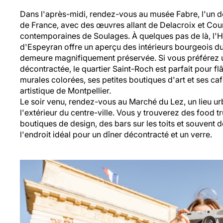
Dans l'après-midi, rendez-vous au musée Fabre, l'un d
de France, avec des œuvres allant de Delacroix et Cou
contemporaines de Soulages. À quelques pas de là, l'H
d'Espeyran offre un aperçu des intérieurs bourgeois d
demeure magnifiquement préservée. Si vous préférez 
décontractée, le quartier Saint-Roch est parfait pour fl
murales colorées, ses petites boutiques d'art et ses cafés 
artistique de Montpellier.
Le soir venu, rendez-vous au Marché du Lez, un lieu urb
l'extérieur du centre-ville. Vous y trouverez des food tr
boutiques de design, des bars sur les toits et souvent d
l'endroit idéal pour un dîner décontracté et un verre.