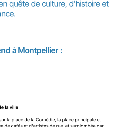
n quête de culture, d'histoire et
ance.
nd à Montpellier :
e la ville
 la place de la Comédie, la place principale et
e de cafés et d'artistes de rue, et surplombée par