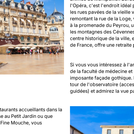
l'Opéra, c'est l'endroit idéal
les rues pavées de la vieille
remontant la rue de la Loge,
à la promenade du Peyrou, u
les montagnes des Cévennes. 
centre historique de la ville,
de France, offre une retraite
Si vous vous intéressez à l'ar
de la faculté de médecine et
imposante façade gothique. 
tour de l'observatoire (acce
guidées) et admirez la vue pa
aurants accueillants dans la
se au Petit Jardin ou que
a Fine Mouche, vous
.