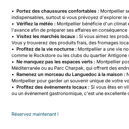
Portez des chaussures confortables :
Montpellier s
indispensables, surtout si vous prévoyez d'explorer le 
Vérifiez la météo :
Montpellier bénéficie d'un climat e
l'avance afin de préparer ses affaires en conséquence 
Visitez les marchés locaux :
Si vous aimez les produi
Vous y trouverez des produits frais, des fromages locau
Profitez de la vie nocturne :
Montpellier a une vie no
comme le Rockstore ou les clubs du quartier Antigone 
Ne manquez pas les espaces verts :
Montpellier pos
Méditerranée ou au Parc Charpak, qui offrent des endroi
Ramenez un morceau du Languedoc à la maison :
N
Montpellier pour garder un souvenir unique de votre 
Profitez des événements locaux :
Si vous êtes en vi
ou un événement gastronomique, c'est une excellente o
Réservez maintenant !