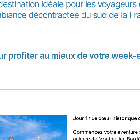
destination idéale pour les voyageurs e
biance décontractée du sud de la Fr
ur profiter au mieux de votre week-e
Jour 1 : Le cœur historique d
Commencez votre aventure sur
animée de Montpellier. Bordé