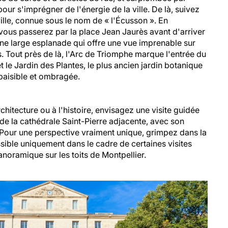
 pour s'imprégner de l'énergie de la ville. De là, suivez
 ville, connue sous le nom de « l'Écusson ». En
 vous passerez par la place Jean Jaurès avant d'arriver
ne large esplanade qui offre une vue imprenable sur
Tout près de là, l'Arc de Triomphe marque l'entrée du
 et le Jardin des Plantes, le plus ancien jardin botanique
 paisible et ombragée.
chitecture ou à l'histoire, envisagez une visite guidée
 de la cathédrale Saint-Pierre adjacente, avec son
Pour une perspective vraiment unique, grimpez dans la
ssible uniquement dans le cadre de certaines visites
noramique sur les toits de Montpellier.