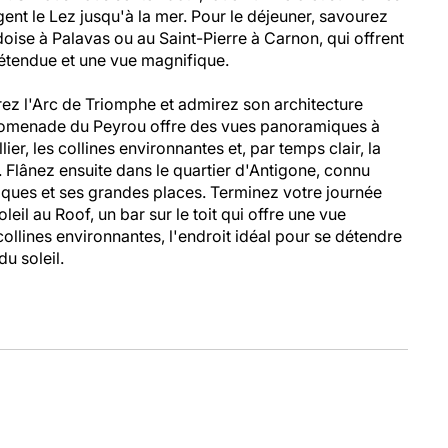
gent le Lez jusqu'à la mer. Pour le déjeuner, savourez
rdoise à Palavas ou au Saint-Pierre à Carnon, qui offrent
étendue et une vue magnifique.
orez l'Arc de Triomphe et admirez son architecture
Promenade du Peyrou offre des vues panoramiques à
ier, les collines environnantes et, par temps clair, la
. Flânez ensuite dans le quartier d'Antigone, connu
ques et ses grandes places. Terminez votre journée
eil au Roof, un bar sur le toit qui offre une vue
 collines environnantes, l'endroit idéal pour se détendre
u soleil.