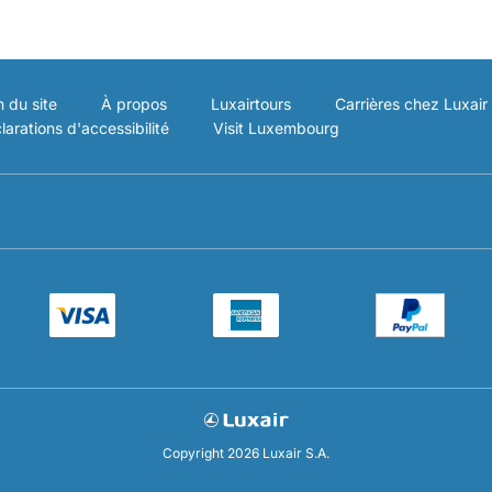
n du site
À propos
Luxairtours
Carrières chez Luxair
larations d'accessibilité
Visit Luxembourg
Copyright 2026 Luxair S.A.