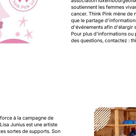
association luxembourgeoise 
soutiennent les femmes vivan
cancer. Think Pink mène de n
que le partage d'informations
d'événements afin d'élargir 
Pour plus d'informations ou 
des questions, contactez : th
a force à la campagne de
Lisa Junius est une artiste
utes sortes de supports. Son