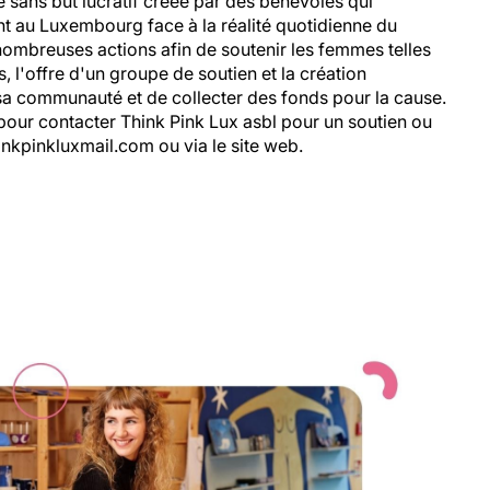
sans but lucratif créée par des bénévoles qui
t au Luxembourg face à la réalité quotidienne du
ombreuses actions afin de soutenir les femmes telles
, l'offre d'un groupe de soutien et la création
sa communauté et de collecter des fonds pour la cause.
pour contacter Think Pink Lux asbl pour un soutien ou
inkpinkluxmail.com ou via le site web.