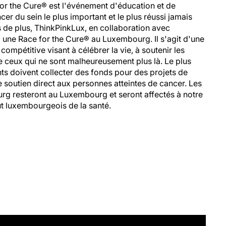
 for the Cure® est l'événement d'éducation et de
cer du sein le plus important et le plus réussi jamais
 de plus, ThinkPinkLux, en collaboration avec
une Race for the Cure® au Luxembourg. Il s'agit d'une
mpétitive visant à célébrer la vie, à soutenir les
de ceux qui ne sont malheureusement plus là. Le plus
pants doivent collecter des fonds pour des projets de
 soutien direct aux personnes atteintes de cancer. Les
rg resteront au Luxembourg et seront affectés à notre
tut luxembourgeois de la santé.