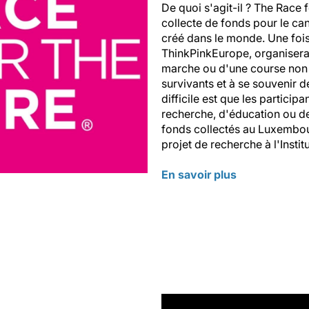
De quoi s'agit-il ? The Race
collecte de fonds pour le can
créé dans le monde. Une fois
ThinkPinkEurope, organisera 
marche ou d'une course non co
survivants et à se souvenir 
difficile est que les partici
recherche, d'éducation ou de
fonds collectés au Luxembou
projet de recherche à l'Insti
En savoir plus