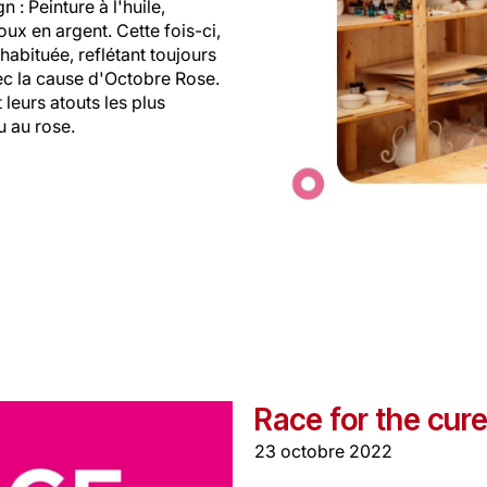
n : Peinture à l'huile,
oux en argent. Cette fois-ci,
 habituée, reflétant toujours
vec la cause d'Octobre Rose.
leurs atouts les plus
u au rose.
Race for the cur
23 octobre 2022