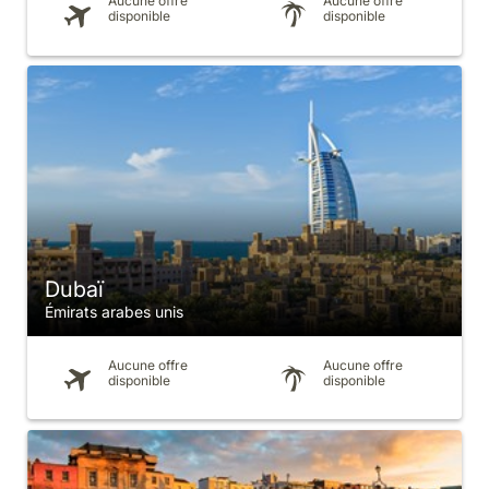
Aucune offre
Aucune offre
disponible
disponible
Dubaï
Émirats arabes unis
Aucune offre
Aucune offre
disponible
disponible