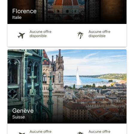
Florence
Italie
Aucune offre
Aucune offre
disponible
disponible
Genève
Suisse
Aucune offre
Aucune offre