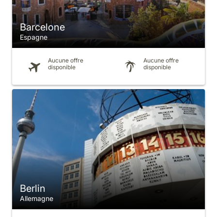
Barcelone
Espagne
Aucune offre
Aucune offre
disponible
disponible
Berlin
Allemagne