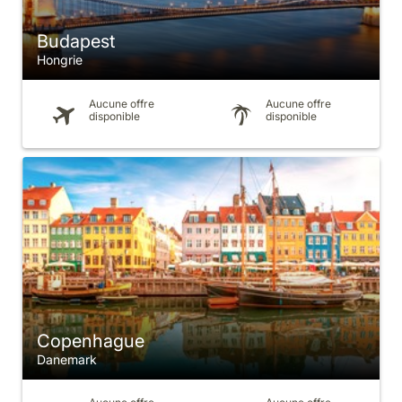
Budapest
Hongrie
Aucune offre
Aucune offre
disponible
disponible
Copenhague
Danemark