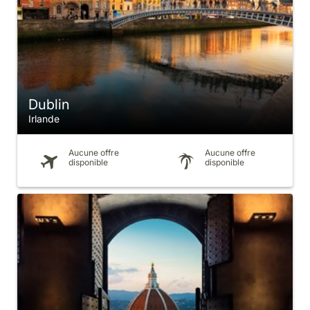
Dublin
Irlande
Aucune offre
Aucune offre
disponible
disponible