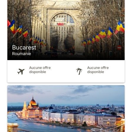
Bucarest
Roumanie
Aucune offre
Aucune offre
disponible
disponible