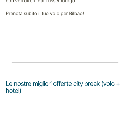
con voli diretti dal Lussemburgo.
Prenota subito il tuo volo per Bilbao!
Le nostre migliori offerte city break (volo +
hotel)