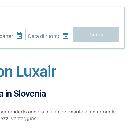
Cerca
n Luxair
a in Slovenia
gio per renderlo ancora più emozionante e memorabile.
rezzi vantaggiosi.