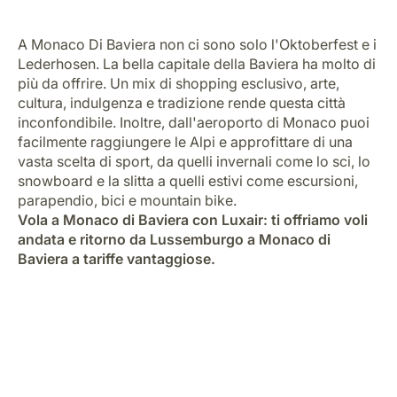
Opportunità di lavoro con Luxair
A Monaco Di Baviera non ci sono solo l'Oktoberfest e i
Lederhosen. La bella capitale della Baviera ha molto di
più da offrire. Un mix di shopping esclusivo, arte,
cultura, indulgenza e tradizione rende questa città
inconfondibile. Inoltre, dall'aeroporto di Monaco puoi
facilmente raggiungere le Alpi e approfittare di una
vasta scelta di sport, da quelli invernali come lo sci, lo
snowboard e la slitta a quelli estivi come escursioni,
parapendio, bici e mountain bike.
Vola a Monaco di Baviera con Luxair: ti offriamo voli
andata e ritorno da Lussemburgo a Monaco di
Baviera a tariffe vantaggiose.