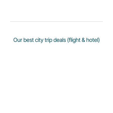
Opportunità di lavoro con Luxair
Our best city trip deals (flight & hotel)