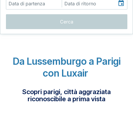
Cerca
Gruppo Luxair
Da Lussemburgo a Parigi
con Luxair
Scopri parigi, città aggraziata
riconoscibile a prima vista