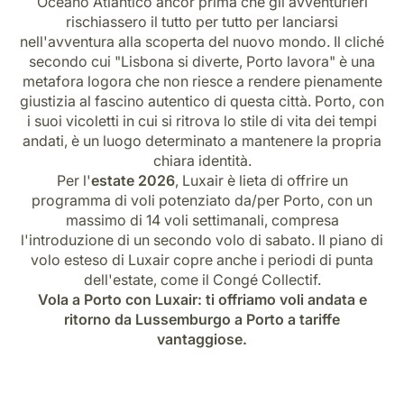
Oceano Atlantico ancor prima che gli avventurieri
Opportunità di lavoro con Luxair
rischiassero il tutto per tutto per lanciarsi
nell'avventura alla scoperta del nuovo mondo. Il cliché
secondo cui "Lisbona si diverte, Porto lavora" è una
metafora logora che non riesce a rendere pienamente
giustizia al fascino autentico di questa città. Porto, con
i suoi vicoletti in cui si ritrova lo stile di vita dei tempi
andati, è un luogo determinato a mantenere la propria
chiara identità.
Per l'
estate 2026
, Luxair è lieta di offrire un
programma di voli potenziato da/per Porto, con un
massimo di 14 voli settimanali, compresa
l'introduzione di un secondo volo di sabato. Il piano di
volo esteso di Luxair copre anche i periodi di punta
dell'estate, come il Congé Collectif.
Vola a Porto con Luxair: ti offriamo voli andata e
ritorno da Lussemburgo a Porto a tariffe
vantaggiose.