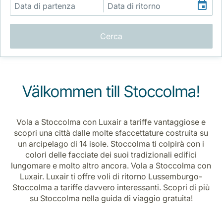
Cerca
Gruppo Luxair
Välkommen till Stoccolma!
Vola a Stoccolma con Luxair a tariffe vantaggiose e
scopri una città dalle molte sfaccettature costruita su
un arcipelago di 14 isole. Stoccolma ti colpirà con i
colori delle facciate dei suoi tradizionali edifici
lungomare e molto altro ancora. Vola a Stoccolma con
Luxair. Luxair ti offre voli di ritorno Lussemburgo-
Stoccolma a tariffe davvero interessanti. Scopri di più
su Stoccolma nella guida di viaggio gratuita!