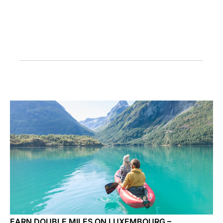
Opportunità di lavoro con Luxair
EARN DOUBLE MILES ON LUXEMBOURG –