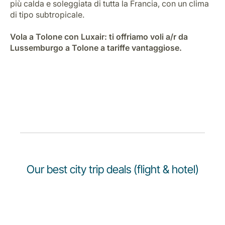
più calda e soleggiata di tutta la Francia, con un clima
Opportunità di lavoro con Luxair
di tipo subtropicale.
Vola a Tolone con Luxair: ti offriamo voli a/r da
Lussemburgo a Tolone a tariffe vantaggiose.
Our best city trip deals (flight & hotel)