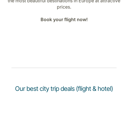
the most beautiful destinations in Europe at attractive
Opportunità di lavoro con Luxair
prices.
Book your flight now!
Our best city trip deals (flight & hotel)