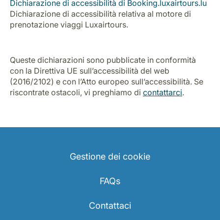
Dichiarazione di accessibilità di Booking.luxairtours.lu
Opportunità di lavoro con Luxair
Dichiarazione di accessibilità relativa al motore di
prenotazione viaggi Luxairtours.
Queste dichiarazioni sono pubblicate in conformità
con la Direttiva UE sull’accessibilità del web
(2016/2102) e con l’Atto europeo sull’accessibilità. Se
riscontrate ostacoli, vi preghiamo di
contattarci
.
Gestione dei cookie
FAQs
Contattaci