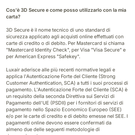
Cos'è 3D Secure e come posso utilizzarlo con la mia
carta?
3D Secure è il nome tecnico di uno standard di
sicurezza applicato agli acquisti online effettuati con
carte di credito o di debito. Per Mastercard si chiama
"Mastercard Identity Check", per Visa "Visa Secure" e
Gruppo Luxair
per American Express "Safekey".
Luxair aderisce alle più recenti normative legali e
applica l'Autenticazione Forte del Cliente (Strong
Customer Authentication, SCA) a tutti i suoi processi di
pagamento. L'Autenticazione Forte del Cliente (SCA) è
un requisito della seconda Direttiva sui Servizi di
Pagamento dell'UE (PSDII) per i fornitori di servizi di
pagamento nello Spazio Economico Europeo (SEE)
e/o per le carte di credito e di debito emesse nel SEE. I
pagamenti online devono essere confermati da
almeno due delle seguenti metodologie di