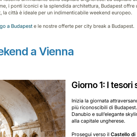
me, i ponti iconici e la splendida architettura, Budapest offre
t, la città è ideale per un indimenticabile weekend europeo.
rgo a Budapest
e le nostre offerte per city break a Budapest.
ekend a Vienna
Giorno 1: I tesori
Inizia la giornata attraversan
più riconoscibili di Budapest
Danubio e sull’elegante skyli
alla capitale ungherese.
Prosegui verso il
Castello d