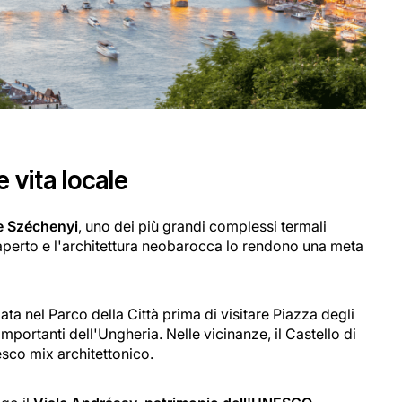
 vita locale
 Széchenyi
, uno dei più grandi complessi termali
'aperto e l'architettura neobarocca lo rendono una meta
a nel Parco della Città prima di visitare Piazza degli
mportanti dell'Ungheria. Nelle vicinanze, il Castello di
esco mix architettonico.