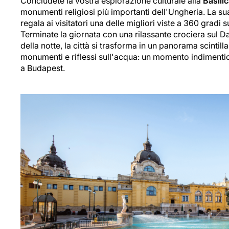
Concludete la vostra esplorazione culturale alla
Basili
monumenti religiosi più importanti dell'Ungheria. La s
regala ai visitatori una delle migliori viste a 360 gradi 
Terminate la giornata con una rilassante crociera sul D
della notte, la città si trasforma in un panorama scintillan
monumenti e riflessi sull'acqua: un momento indimenti
a Budapest.