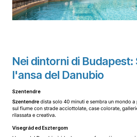
Nei dintorni di Budapest:
l'ansa del Danubio
Szentendre
Szentendre
dista solo 40 minuti e sembra un mondo a p
sul fiume con strade acciottolate, case colorate, galler
rilassata e creativa.
Visegrád ed Esztergom