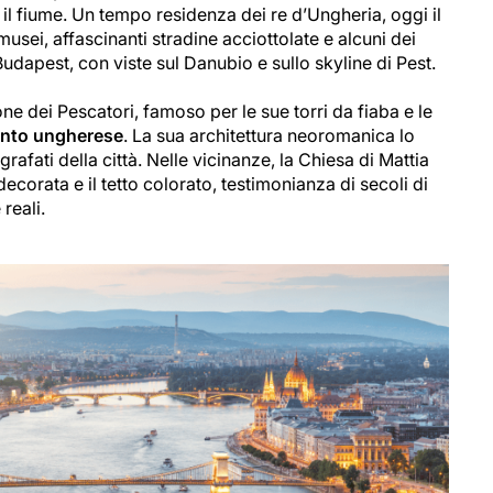
l fiume. Un tempo residenza dei re d’Ungheria, oggi il
musei, affascinanti stradine acciottolate e alcuni dei
Budapest, con viste sul Danubio e sullo skyline di Pest.
one dei Pescatori, famoso per le sue torri da fiaba e le
nto ungherese
. La sua architettura neoromanica lo
rafati della città. Nelle vicinanze, la Chiesa di Mattia
ecorata e il tetto colorato, testimonianza di secoli di
reali.