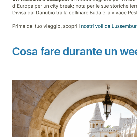
d'Europa per un city break; nota per le sue storiche ter
Divisa dal Danubio tra la collinare Buda e la vivace Pes
Prima del tuo viaggio, scopri i
nostri voli da Lussembu
Cosa fare durante un we