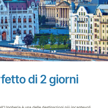
etto di 2 giorni
ll'Ungheria è una delle destinazioni più incantevoli