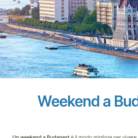
Weekend a Budap
Un weekend a Budapest
è il modo migliore per vivere 